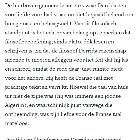
De hierboven genoemde auteurs waar Derrida een
voorliefde voor had staan nu niet bepaald bekend om
hun gemak- en behaagzucht. Vanuit filosofisch
standpunt is het echter van belang op te merken dat
filosofiebeoefening, sinds Plato, óók lezen en
schrijven is. En dat de filosoof Derrida rekenschap
meende te moeten afleggen voor het feit dat hij las
en schreef, omdat de rede daar juist ruimte biedt
voor het andere. Hij heeft de Franse taal met
prachtige teksten verrijkt. Hoewel die taal van huis
uit niet de zijne was (hij was immers een joodse
Algerijn), en waarschijnlijk juist vanwege die
ontheemding, was zijn liefde voor de Franse taal
mateloos.
De stijl van filosoferen van Derrida wordt vooral