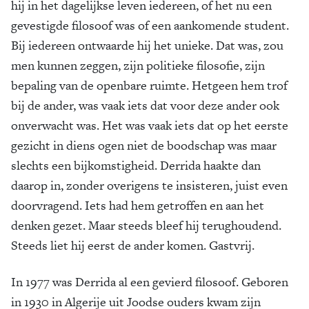
hij in het dagelijkse leven iedereen, of het nu een
gevestigde filosoof was of een aankomende student.
Bij iedereen ontwaarde hij het unieke. Dat was, zou
men kunnen zeggen, zijn politieke filosofie, zijn
bepaling van de openbare ruimte. Hetgeen hem trof
bij de ander, was vaak iets dat voor deze ander ook
onverwacht was. Het was vaak iets dat op het eerste
gezicht in diens ogen niet de boodschap was maar
slechts een bijkomstigheid. Derrida haakte dan
daarop in, zonder overigens te insisteren, juist even
doorvragend. Iets had hem getroffen en aan het
denken gezet. Maar steeds bleef hij terughoudend.
Steeds liet hij eerst de ander komen. Gastvrij.
In 1977 was Derrida al een gevierd filosoof. Geboren
in 1930 in Algerije uit Joodse ouders kwam zijn