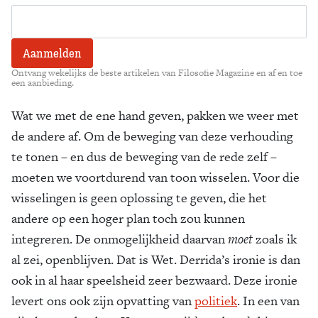
Ontvang wekelijks de beste artikelen van Filosofie Magazine en af en toe
een aanbieding.
Wat we met de ene hand geven, pakken we weer met
de andere af. Om de beweging van deze verhouding
te tonen – en dus de beweging van de rede zelf –
moeten we voortdurend van toon wisselen. Voor die
wisselingen is geen oplossing te geven, die het
andere op een hoger plan toch zou kunnen
integreren. De onmogelijkheid daarvan
moet
zoals ik
al zei, openblijven. Dat is Wet. Derrida’s ironie is dan
ook in al haar speelsheid zeer bezwaard. Deze ironie
levert ons ook zijn opvatting van
politiek
. In een van