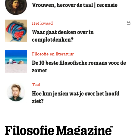
Vrouwen, herover de taal | recensie
Het kwaad
Vo
Waar gaat denken over in
complotdenken?
Filosofie en literatuur
De 10 beste filosofische romans voor de
zomer
Taal
Hoe kun je zien wat je over het hoofd
ziet?