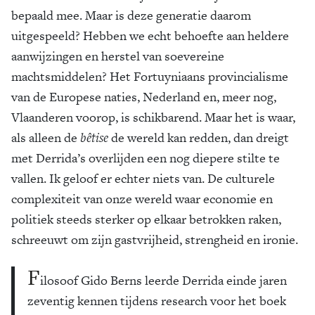
bepaald mee. Maar is deze generatie daarom
uitgespeeld? Hebben we echt behoefte aan heldere
aanwijzingen en herstel van soevereine
machtsmiddelen? Het Fortuyniaans provincialisme
van de Europese naties, Nederland en, meer nog,
Vlaanderen voorop, is schikbarend. Maar het is waar,
als alleen de
bêtise
de wereld kan redden, dan dreigt
met Derrida’s overlijden een nog diepere stilte te
vallen. Ik geloof er echter niets van. De culturele
complexiteit van onze wereld waar economie en
politiek steeds sterker op elkaar betrokken raken,
schreeuwt om zijn gastvrijheid, strengheid en ironie.
F
ilosoof Gido Berns leerde Derrida einde jaren
zeventig kennen tijdens research voor het boek