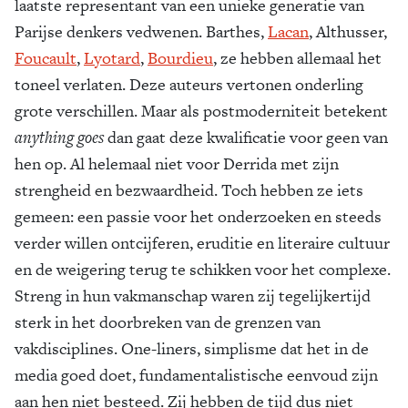
laatste representant van een unieke generatie van
Parijse denkers vedwenen. Barthes,
Lacan
, Althusser,
Foucault
,
Lyotard
,
Bourdieu
, ze hebben allemaal het
toneel verlaten. Deze auteurs vertonen onderling
grote verschillen. Maar als postmoderniteit betekent
anything goes
dan gaat deze kwalificatie voor geen van
hen op. Al helemaal niet voor Derrida met zijn
strengheid en bezwaardheid. Toch hebben ze iets
gemeen: een passie voor het onderzoeken en steeds
verder willen ontcijferen, eruditie en literaire cultuur
en de weigering terug te schikken voor het complexe.
Streng in hun vakmanschap waren zij tegelijkertijd
sterk in het doorbreken van de grenzen van
vakdisciplines. One-liners, simplisme dat het in de
media goed doet, fundamentalistische eenvoud zijn
aan hen niet besteed. Zij hebben de tijd dus niet