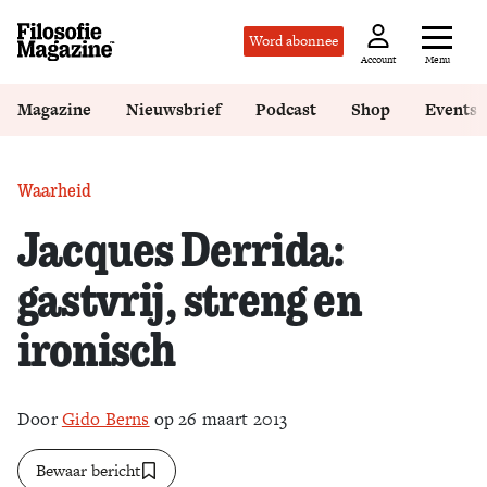
Word abonnee
Menu
Account
Magazine
Nieuwsbrief
Podcast
Shop
Events
Waarheid
Jacques Derrida:
gastvrij, streng en
ironisch
Door
Gido Berns
op 26 maart 2013
Bewaar bericht