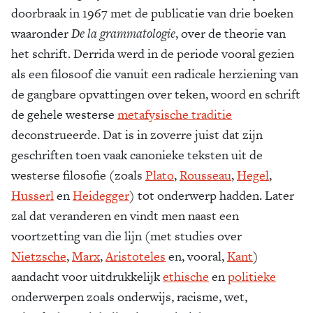
doorbraak in 1967 met de publicatie van drie boeken
waaronder
De la grammatologie
, over de theorie van
het schrift. Derrida werd in de periode vooral gezien
als een filosoof die vanuit een radicale herziening van
de gangbare opvattingen over teken, woord en schrift
de gehele westerse
metafysische traditie
deconstrueerde. Dat is in zoverre juist dat zijn
geschriften toen vaak canonieke teksten uit de
westerse filosofie (zoals
Plato
,
Rousseau
,
Hegel
,
Husserl
en
Heidegger
) tot onderwerp hadden. Later
zal dat veranderen en vindt men naast een
voortzetting van die lijn (met studies over
Nietzsche
,
Marx
,
Aristoteles
en, vooral,
Kant
)
aandacht voor uitdrukkelijk
ethische
en
politieke
onderwerpen zoals onderwijs, racisme, wet,