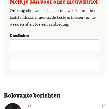
Meld je aan voor onze nieuwsbrief
Ontvang elke woensdag een nieuwsbrief met het
laatste filosofie nieuws, de beste artikelen van de
week en af en toe een aanbieding.
E-mailadres
Relevante berichten
Taal
Vo