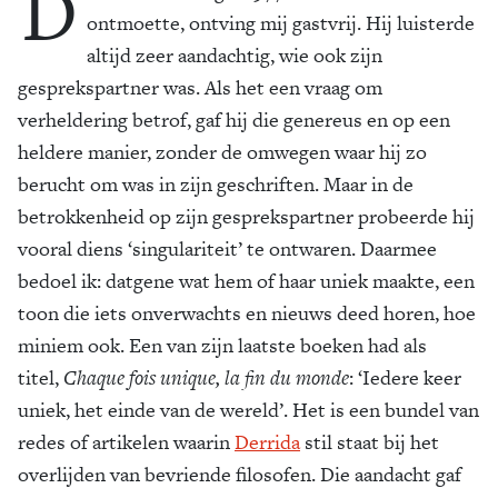
D
ontmoette, ontving mij gastvrij. Hij luisterde
altijd zeer aandachtig, wie ook zijn
gesprekspartner was. Als het een vraag om
verheldering betrof, gaf hij die genereus en op een
heldere manier, zonder de omwegen waar hij zo
berucht om was in zijn geschriften. Maar in de
betrokkenheid op zijn gesprekspartner probeerde hij
vooral diens ‘singulariteit’ te ontwaren. Daarmee
bedoel ik: datgene wat hem of haar uniek maakte, een
toon die iets onverwachts en nieuws deed horen, hoe
miniem ook. Een van zijn laatste boeken had als
titel,
Chaque fois unique, la fin du monde
: ‘Iedere keer
uniek, het einde van de wereld’. Het is een bundel van
redes of artikelen waarin
Derrida
stil staat bij het
overlijden van bevriende filosofen. Die aandacht gaf