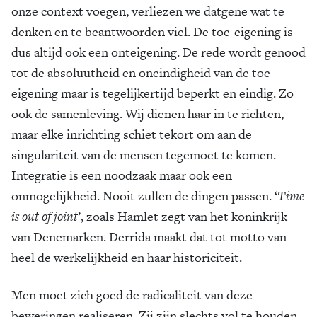
onze context voegen, verliezen we datgene wat te
denken en te beantwoorden viel. De toe-eigening is
dus altijd ook een onteigening. De rede wordt genood
tot de absoluutheid en oneindigheid van de toe-
eigening maar is tegelijkertijd beperkt en eindig. Zo
ook de samenleving. Wij dienen haar in te richten,
maar elke inrichting schiet tekort om aan de
singulariteit van de mensen tegemoet te komen.
Integratie is een noodzaak maar ook een
onmogelijkheid. Nooit zullen de dingen passen. ‘
Time
is out of joint
’, zoals Hamlet zegt van het koninkrijk
van Denemarken. Derrida maakt dat tot motto van
heel de werkelijkheid en haar historiciteit.
Men moet zich goed de radicaliteit van deze
beweringen realiseren. Zij zijn slechts vol te houden