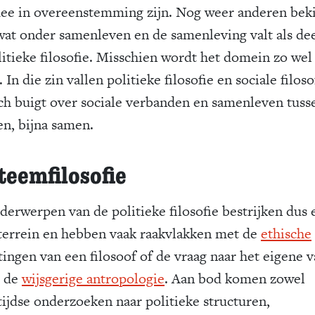
ee in overeenstemming zijn. Nog weer anderen bek
 wat onder samenleven en de samenleving valt als de
litieke filosofie. Misschien wordt het domein zo wel
 In die zin vallen politieke filosofie en sociale filoso
ich buigt over sociale verbanden en samenleven tuss
n, bijna samen.
teemfilosofie
derwerpen van de politieke filosofie bestrijken dus 
terrein en hebben vaak raakvlakken met de
ethische
tingen van een filosoof of de vraag naar het eigene 
: de
wijsgerige antropologie
. Aan bod komen zowel
tijdse onderzoeken naar politieke structuren,