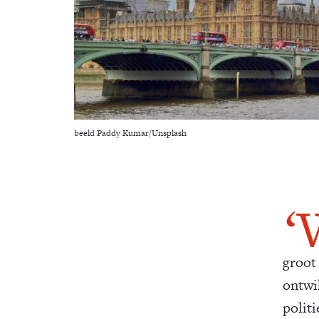
beeld Paddy Kumar/Unsplash
‘
groot
ontwi
politi