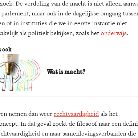
zoek. De verdeling van de macht is niet alleen aanw
t parlement, maar ook in de dagelijkse omgang tusse
 of in instituties die we in eerste instantie niet
kelijk als politiek bekijken, zoals het
onderwijs
.
s ook
Wat is macht?
ren nemen dan weer
rechtvaardigheid
als het
ncept. In dat geval zoekt de filosoof naar een defini
echtvaardigheid en naar samenlevingsverbanden die