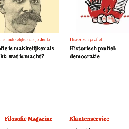
e is makkelijker als je denkt
Historisch profiel
ofie is makkelijker als
Historisch profiel:
nkt: wat is macht?
democratie
Filosofie Magazine
Klantenservice