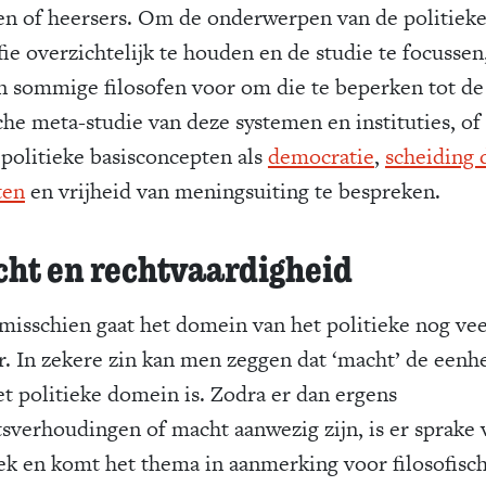
jen of heersers. Om de onderwerpen van de politiek
fie overzichtelijk te houden en de studie te focussen
en sommige filosofen voor om die te beperken tot de
sche meta-studie van deze systemen en instituties, o
 politieke basisconcepten als
democratie
,
scheiding 
ten
en vrijheid van meningsuiting te bespreken.
ht en rechtvaardigheid
misschien gaat het domein van het politieke nog vee
r. In zekere zin kan men zeggen dat ‘macht’ de eenh
et politieke domein is. Zodra er dan ergens
sverhoudingen of macht aanwezig zijn, is er sprake 
iek en komt het thema in aanmerking voor filosofisc