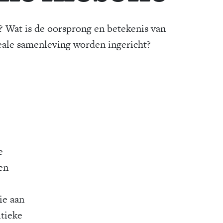
? Wat is de oorsprong en betekenis van
ale samenleving worden ingericht?
e
en
ie aan
itieke