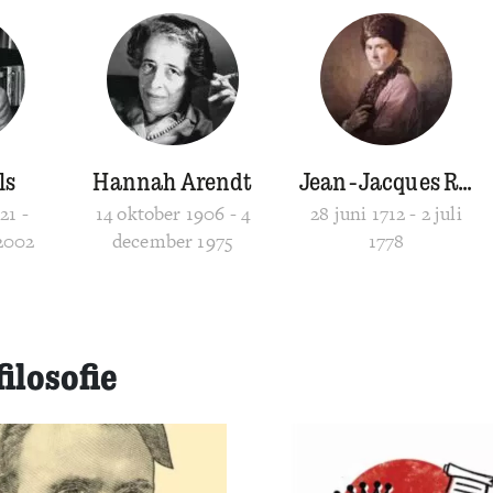
ls
Hannah Arendt
Jean-Jacques Rousseau
21 -
14 oktober 1906 - 4
28 juni 1712 - 2 juli
2002
december 1975
1778
filosofie