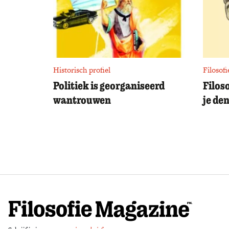
Historisch profiel
Filosofi
Politiek is georganiseerd
Filos
wantrouwen
je de