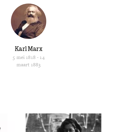
Karl Marx
5 mei 1818 - 14
maart 1883