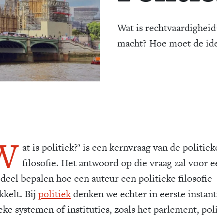
Wat is rechtvaardigheid
macht? Hoe moet de ide
W
at is politiek?’ is een kernvraag van de politiek
filosofie. Het antwoord op die vraag zal voor e
 deel bepalen hoe een auteur een politieke filosofie
kkelt. Bij
politiek
denken we echter in eerste instant
eke systemen of instituties, zoals het parlement, pol