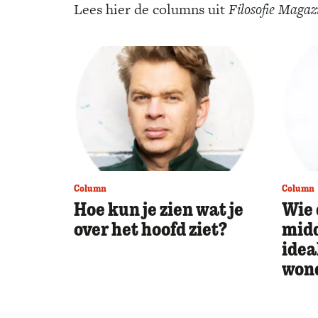
Lees hier de columns uit
Filosofie Magaz
Column
Column
Hoe kun je zien wat je
Wie 
over het hoofd ziet?
midd
idea
wond