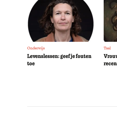
Onderwijs
Taal
Levenslessen: geef je fouten
Vrouw
toe
recen