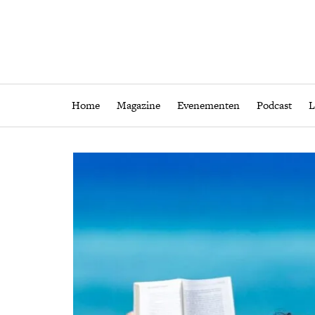
Home
Magazine
Eveneme
Home
Magazine
Evenementen
Podcast
L