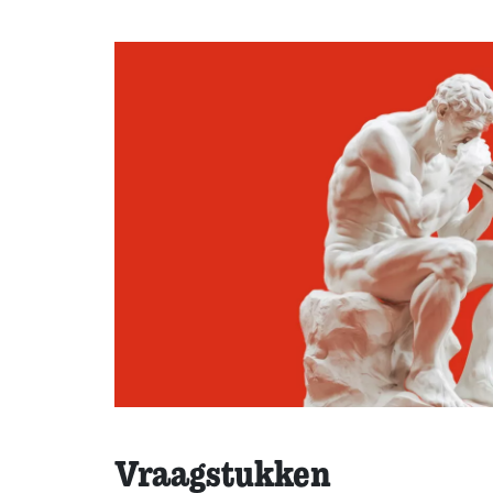
Vraagstukken