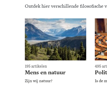
Ontdek hier verschillende filosofische 
195 artikelen
495 ar
Mens en natuur
Poli
Zijn wij natuur?
Is de m