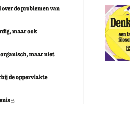
i over de problemen van
rdig, maar ook
 organisch, maar niet
bij de oppervlakte
denis
Voor leden