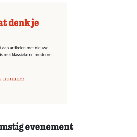
at denk je
t aan artikelen met nieuwe
nis met klassieke en moderne
os nummer
mstig evenement