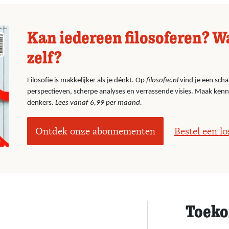
Kan iedereen filosoferen? W
zelf?
Filosofie is makkelijker als je dénkt. Op
filosofie.nl
vind je een scha
perspectieven, scherpe analyses en verrassende visies. Maak ken
denkers.
Lees vanaf 6,99 per maand.
Ontdek onze abonnementen
Bestel een l
Toeko