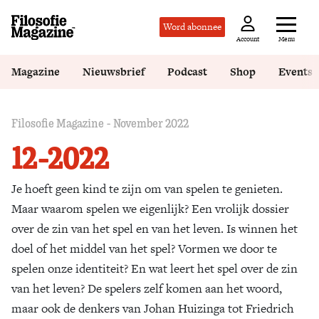
Word abonnee
Menu
Account
Magazine
Nieuwsbrief
Podcast
Shop
Events
Filosofie Magazine - November 2022
12-2022
Je hoeft geen kind te zijn om van spelen te genieten.
Maar waarom spelen we eigenlijk? Een vrolijk dossier
over de zin van het spel en van het leven. Is winnen het
doel of het middel van het spel? Vormen we door te
spelen onze identiteit? En wat leert het spel over de zin
van het leven? De spelers zelf komen aan het woord,
maar ook de denkers van Johan Huizinga tot Friedrich