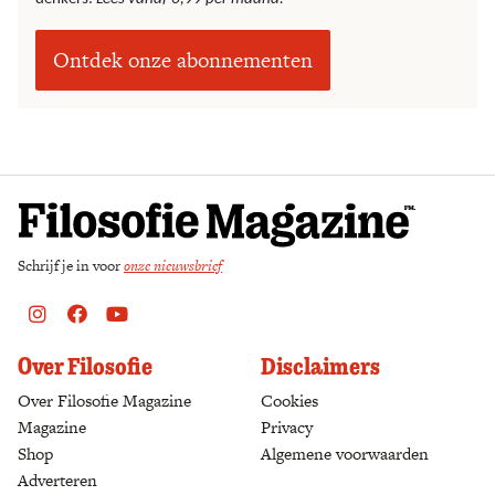
Ontdek onze abonnementen
Schrijf je in voor
onze nieuwsbrief
Instagram
Facebook
Youtube
Over Filosofie
Disclaimers
Over Filosofie Magazine
Cookies
Magazine
Privacy
Shop
(opens in a new tab)
Algemene voorwaarden
Adverteren