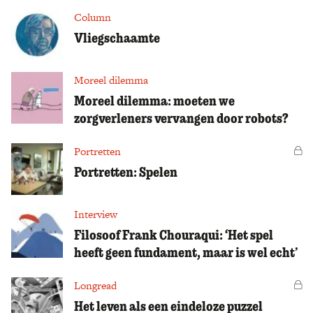
Column
Vliegschaamte
Moreel dilemma
Moreel dilemma: moeten we
zorgverleners vervangen door robots?
Portretten
Vo
Portretten: Spelen
Interview
Filosoof Frank Chouraqui: ‘Het spel
heeft geen fundament, maar is wel echt’
Longread
Vo
Het leven als een eindeloze puzzel