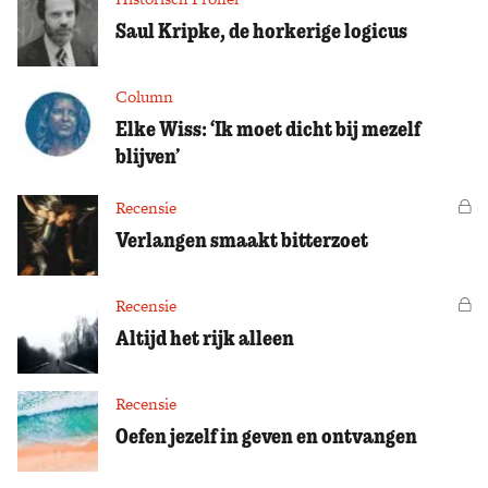
Saul Kripke, de horkerige logicus
Column
Elke Wiss: ‘Ik moet dicht bij mezelf
blijven’
Recensie
Vo
Verlangen smaakt bitterzoet
Recensie
Vo
Altijd het rijk alleen
Recensie
Oefen jezelf in geven en ontvangen