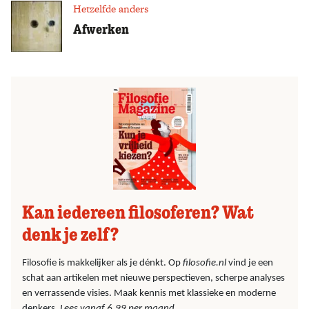
Hetzelfde anders
Afwerken
Kan iedereen filosoferen? Wat
denk je zelf?
Filosofie is makkelijker als je dénkt. Op
filosofie.nl
vind je een
schat aan artikelen met nieuwe perspectieven, scherpe analyses
en verrassende visies. Maak kennis met klassieke en moderne
denkers.
Lees vanaf 6,99 per maand.