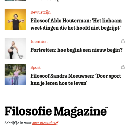
Bewustzijn
Filosoof Aldo Houterman: ‘Het lichaam
weet dingen die het hoofd niet begrijpt’
Identiteit
Vo
Portretten: hoe begint een nieuw begin?
Sport
Vo
Filosoof Sandra Meeuwsen: ‘Door sport
kun je leren hoe te leven’
Schrijf je in voor
onze nieuwsbrief