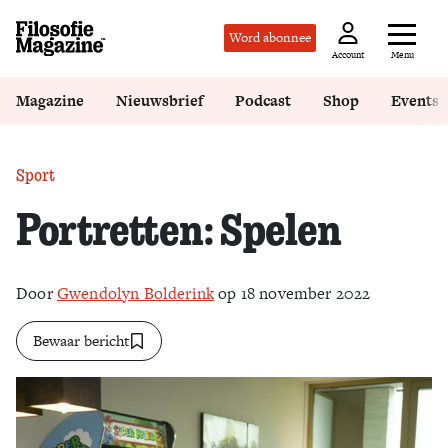
Word abonnee
Menu
Account
Magazine
Nieuwsbrief
Podcast
Shop
Events
Sport
Portretten: Spelen
Door
Gwendolyn Bolderink
op 18 november 2022
Bewaar bericht