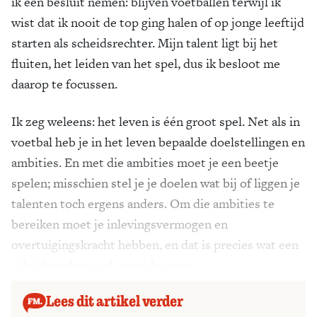
ik een besluit nemen: blijven voetballen terwijl ik
wist dat ik nooit de top ging halen of op jonge leeftijd
starten als scheidsrechter. Mijn talent ligt bij het
fluiten, het leiden van het spel, dus ik besloot me
daarop te focussen.
Ik zeg weleens: het leven is één groot spel. Net als in
voetbal heb je in het leven bepaalde doelstellingen en
ambities. En met die ambities moet je een beetje
spelen; misschien stel je je doelen wat bij of liggen je
talenten toch ergens anders. Om die ambities te
bereiken moet je inlevingsvermogen en
overtuigingskracht hebben, en dat is precies wat een
scheidsrechter ook moet kunnen.
Lees dit artikel verder