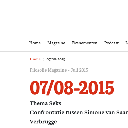
Home
Magazine
Eveneme
Home
Magazine
Evenementen
Podcast
L
Home
07/08-2015
Filosofie Magazine - Juli 2015
07/08-2015
Thema Seks
Confrontatie tussen Simone van Saar
Verbrugge