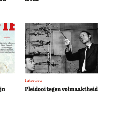
Interview
ijn
Pleidooi tegen volmaaktheid