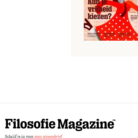
Schrijf je in voor
onze nieuwsbrief