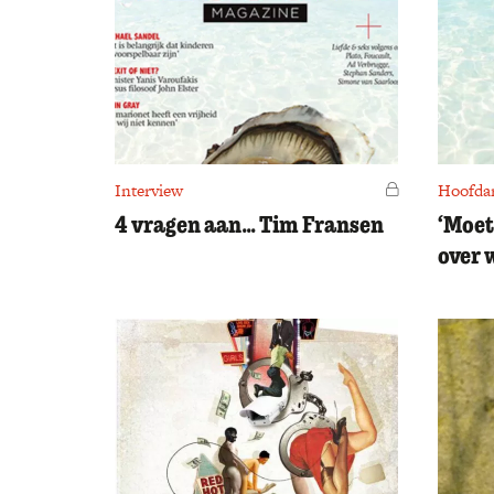
Interview
Voor leden
Hoofdar
4 vragen aan… Tim Fransen
‘Moet
over 