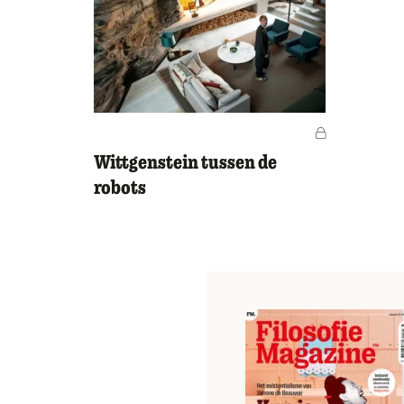
Voor leden
Wittgenstein tussen de
robots