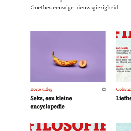
Goethes eeuwige nieuwsgierigheid
Korte uitleg
Voor leden
Colum
Seks, een kleine
Liefh
encyclopedie