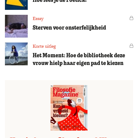
Essay
Vo
Sterven voor onsterfelijkheid
Korte uitleg
Vo
Het Moment: Hoe de bibliotheek deze
vrouw hielp haar eigen pad te kiezen