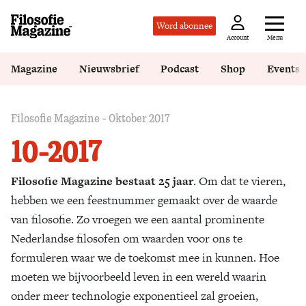
Word abonnee
Menu
Account
Magazine
Nieuwsbrief
Podcast
Shop
Events
Filosofie Magazine - Oktober 2017
10-2017
Filosofie Magazine bestaat 25 jaar
. Om dat te vieren,
hebben we een feestnummer gemaakt over de waarde
van filosofie. Zo vroegen we een aantal prominente
Nederlandse filosofen om waarden voor ons te
formuleren waar we de toekomst mee in kunnen. Hoe
moeten we bijvoorbeeld leven in een wereld waarin
onder meer technologie exponentieel zal groeien,