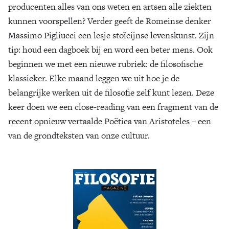
producenten alles van ons weten en artsen alle ziekten
Zoek
kunnen voorspellen? Verder geeft de Romeinse denker
Massimo Pigliucci een lesje stoïcijnse levenskunst. Zijn
tip: houd een dagboek bij en word een beter mens. Ook
beginnen we met een nieuwe rubriek: de filosofische
klassieker. Elke maand leggen we uit hoe je de
belangrijke werken uit de filosofie zelf kunt lezen. Deze
keer doen we een close-reading van een fragment van de
recent opnieuw vertaalde Poëtica van Aristoteles – een
van de grondteksten van onze cultuur.