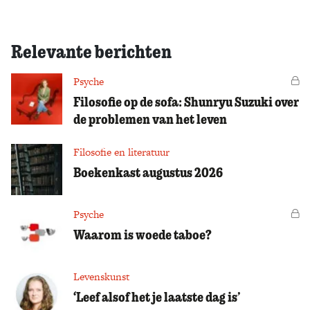
Relevante berichten
Psyche
Vo
Filosofie op de sofa: Shunryu Suzuki over
de problemen van het leven
Filosofie en literatuur
Boekenkast augustus 2026
Psyche
Vo
Waarom is woede taboe?
Levenskunst
‘Leef alsof het je laatste dag is’