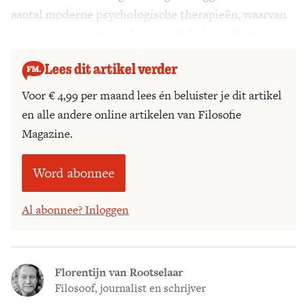
aantal moderne psychologische therapieën, waarvan
de cognitieve gedragstherapie de belangrijkste is.
Lees dit artikel verder
Voor € 4,99 per maand lees én beluister je dit artikel
en alle andere online artikelen van Filosofie
Magazine.
Word abonnee
Al abonnee? Inloggen
Florentijn van Rootselaar
Filosoof, journalist en schrijver