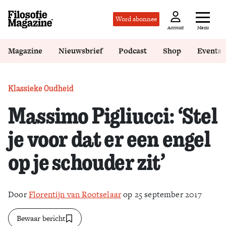
Word abonnee
Menu
Account
Magazine
Nieuwsbrief
Podcast
Shop
Events
Klassieke Oudheid
Massimo Pigliucci: ‘Stel
je voor dat er een engel
op je schouder zit’
Door
Florentijn van Rootselaar
op 25 september 2017
Bewaar bericht