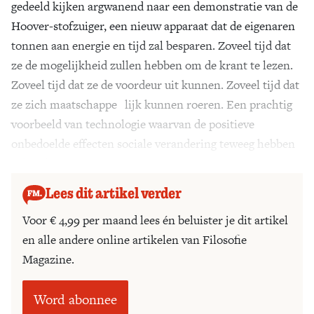
gedeeld kijken argwanend naar een demonstratie van de
Hoover-stofzuiger, een nieuw apparaat dat de eigenaren
tonnen aan energie en tijd zal besparen. Zoveel tijd dat
ze de mogelijkheid zullen hebben om de krant te lezen.
Zoveel tijd dat ze de voordeur uit kunnen. Zoveel tijd dat
ze zich maatschappe lijk kunnen roeren. Een prachtig
voorbeeld van technologie waarvan de positieve
onbedoelde effecten sociale verandering teweeg hebben
gebracht.
Lees dit artikel verder
Voor € 4,99 per maand lees én beluister je dit artikel
en alle andere online artikelen van Filosofie
Magazine.
Word abonnee