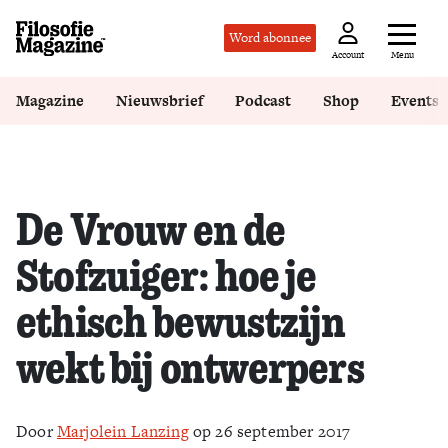
Word abonnee
Menu
Account
Magazine
Nieuwsbrief
Podcast
Shop
Events
De Vrouw en de
Stofzuiger: hoe je
ethisch bewustzijn
wekt bij ontwerpers
Door
Marjolein Lanzing
op 26 september 2017