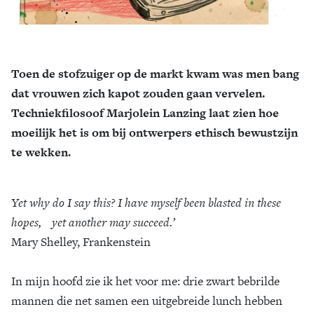
Toen de stofzuiger op de markt kwam was men bang
dat vrouwen zich kapot zouden gaan vervelen.
Techniekfilosoof Marjolein Lanzing laat zien hoe
moeilijk het is om bij ontwerpers ethisch bewustzijn
te wekken.
Yet why do I say this? I have myself been blasted in these
hopes, yet another may succeed.’
Mary Shelley, Frankenstein
In mijn hoofd zie ik het voor me: drie zwart bebrilde
mannen die net samen een uitgebreide lunch hebben