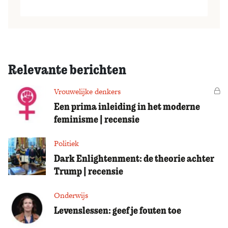
Relevante berichten
Vrouwelijke denkers
Vo
Een prima inleiding in het moderne
feminisme | recensie
Politiek
Dark Enlightenment: de theorie achter
Trump | recensie
Onderwijs
Levenslessen: geef je fouten toe