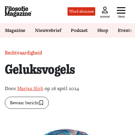
Word abonnee
Menu
Account
Magazine
Nieuwsbrief
Podcast
Shop
Events
Rechtvaardigheid
Geluksvogels
Door
Marjan Slob
op 16 april 2024
Bewaar bericht