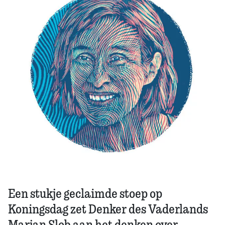
Zoek
Een stukje geclaimde stoep op
Koningsdag zet Denker des Vaderlands
Marjan Slob aan het denken over