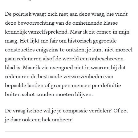
De politiek waagt zich niet aan deze vraag, die vindt
deze bevoorrechting van de omheinende klasse
kennelijk vanzelfsprekend. Maar ik zit ermee in mijn
maag. Het lijkt me fair om historisch gegroeide
constructies enigszins te ontzien; je kunt niet moreel
gaan redeneren alsof de wereld een onbeschreven
blad is. Maar ik zie evengoed niet in waarom bij dat
redeneren de bestaande verworven­heden van
bepaalde landen of groepen mensen per definitie
buiten schot zouden moeten blijven.
De vraag is: hoe wil je je compassie verdelen? Of zet
je daar ook een hek omheen?