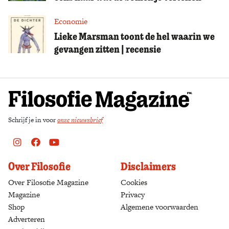
Economie
Lieke Marsman toont de hel waarin we
gevangen zitten | recensie
Schrijf je in voor
onze nieuwsbrief
Instagram
Facebook
Youtube
Over Filosofie
Disclaimers
Over Filosofie Magazine
Cookies
Magazine
Privacy
Shop
(opens in a new tab)
Algemene voorwaarden
Adverteren