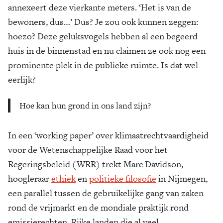
annexeert deze vierkante meters. ‘Het is van de
bewoners, dus…’ Dus? Je zou ook kunnen zeggen:
hoezo? Deze geluksvogels hebben al een begeerd
huis in de binnenstad en nu claimen ze ook nog een
prominente plek in de publieke ruimte. Is dat wel
eerlijk?
Hoe kan hun grond in ons land zijn?
In een ‘working paper’ over klimaatrechtvaardigheid
voor de Wetenschappelijke Raad voor het
Regeringsbeleid (WRR) trekt Marc Davidson,
hoogleraar
ethiek
en
politieke filosofie
in Nijmegen,
een parallel tussen de gebruikelijke gang van zaken
rond de vrijmarkt en de mondiale praktijk rond
emissierechten. Rijke landen die al veel