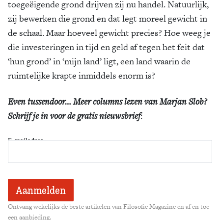
toegeëigende grond drijven zij nu handel. Natuurlijk,
zij bewerken die grond en dat legt moreel gewicht in
de schaal. Maar hoeveel gewicht precies? Hoe weeg je
die investeringen in tijd en geld af tegen het feit dat
‘hun grond’ in ‘mijn land’ ligt, een land waarin de
ruimtelijke krapte inmiddels enorm is?
Even tussendoor… Meer columns lezen van Marjan Slob?
Schrijf je in voor de gratis nieuwsbrief
:
E-mailadres
Ontvang wekelijks de beste artikelen van Filosofie Magazine en af en toe
een aanbieding.