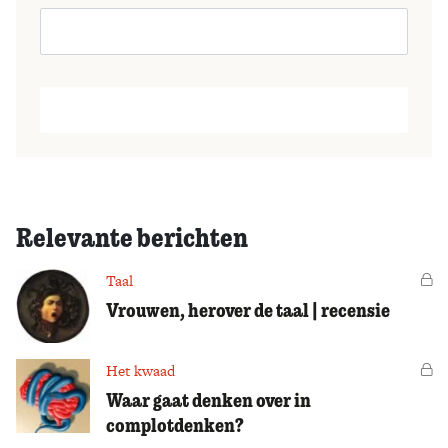
Relevante berichten
Taal
Vo
Vrouwen, herover de taal | recensie
Het kwaad
Vo
Waar gaat denken over in
complotdenken?