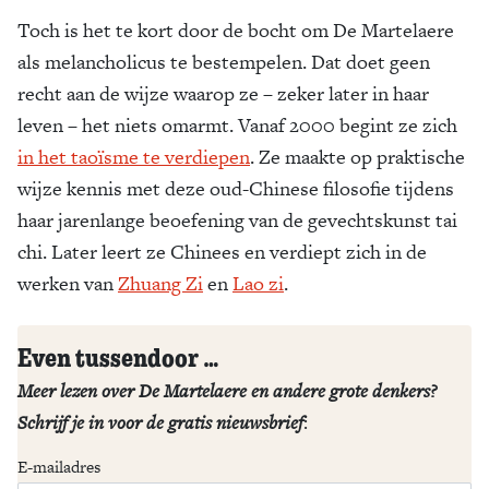
Toch is het te kort door de bocht om De Martelaere
als melancholicus te bestempelen. Dat doet geen
recht aan de wijze waarop ze – zeker later in haar
leven – het niets omarmt. Vanaf 2000 begint ze zich
in het taoïsme te verdiepen
. Ze maakte op praktische
wijze kennis met deze oud-Chinese filosofie tijdens
haar jarenlange beoefening van de gevechtskunst tai
chi. Later leert ze Chinees en verdiept zich in de
werken van
Zhuang Zi
en
Lao zi
.
Even tussendoor …
Meer lezen over De Martelaere en andere grote denkers?
Schrijf je in voor de gratis nieuwsbrief
:
E-mailadres