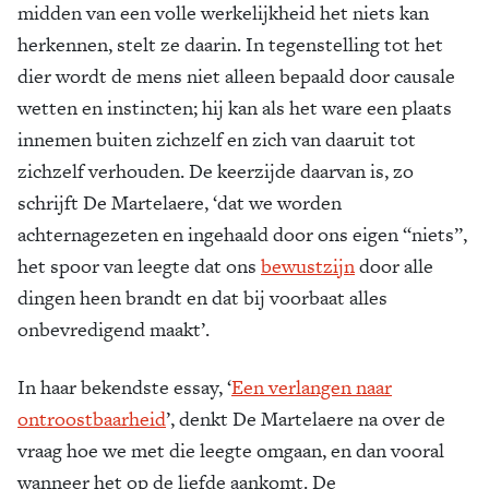
midden van een volle werkelijkheid het niets kan
herkennen, stelt ze daarin. In tegenstelling tot het
dier wordt de mens niet alleen bepaald door causale
wetten en instincten; hij kan als het ware een plaats
innemen buiten zichzelf en zich van daaruit tot
zichzelf verhouden. De keerzijde daarvan is, zo
schrijft De Martelaere, ‘dat we worden
achternagezeten en ingehaald door ons eigen “niets”,
het spoor van leegte dat ons
bewustzijn
door alle
dingen heen brandt en dat bij voorbaat alles
onbevredigend maakt’.
In haar bekendste essay, ‘
Een verlangen naar
ontroostbaarheid
’, denkt De Martelaere na over de
vraag hoe we met die leegte omgaan, en dan vooral
wanneer het op de liefde aankomt. De