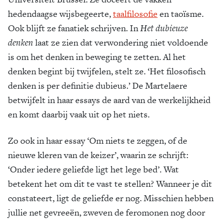
hedendaagse wijsbegeerte,
taalfilosofie
en taoïsme.
Ook blijft ze fanatiek schrijven. In
Het dubieuze
denken
laat ze zien dat verwondering niet voldoende
is om het denken in beweging te zetten. Al het
denken begint bij twijfelen, stelt ze. ‘Het filosofisch
denken is per definitie dubieus.’ De Martelaere
betwijfelt in haar essays de aard van de werkelijkheid
en komt daarbij vaak uit op het niets.
Zo ook in haar essay ‘Om niets te zeggen, of de
nieuwe kleren van de keizer’, waarin ze schrijft:
‘Onder iedere geliefde ligt het lege bed’. Wat
betekent het om dit te vast te stellen? Wanneer je dit
constateert, ligt de geliefde er nog. Misschien hebben
jullie net gevreeën, zweven de feromonen nog door