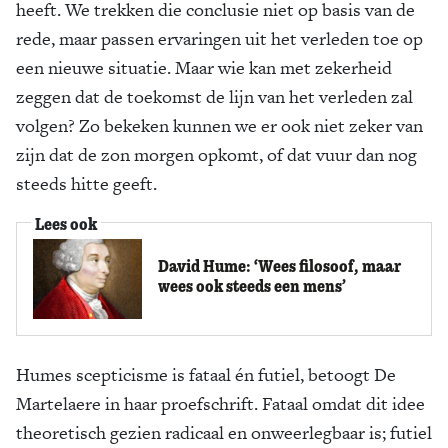
heeft. We trekken die conclusie niet op basis van de
rede, maar passen ervaringen uit het verleden toe op
een nieuwe situatie. Maar wie kan met ze­kerheid
zeggen dat de toekomst de lijn van het verleden zal
volgen? Zo bekeken kunnen we er ook niet zeker van
zijn dat de zon morgen opkomt, of dat vuur dan nog
steeds hitte geeft.
Lees ook
David Hume: ‘​Wees filosoof, maar
wees ook steeds een mens’
Humes scepticisme is fataal én futiel, betoogt De
Martelaere in haar proefschrift. Fataal omdat dit idee
theoretisch gezien radicaal en onweerlegbaar is; futiel