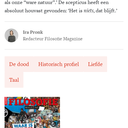
als onze “ware natuur”.’ De scepticus heeft een
absoluut houvast gevonden: ‘Het is
niets
, dat blijft.’
Ira Pronk
Redacteur Filosofie Magazine
De dood
Historisch profiel
Liefde
Taal