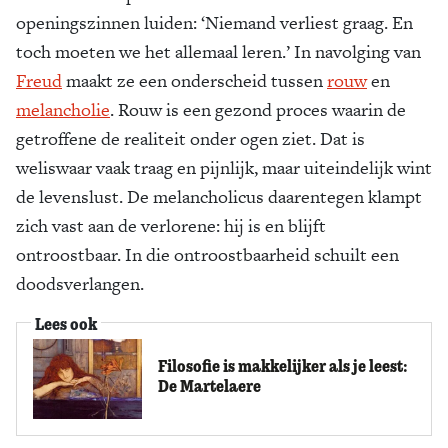
openingszinnen luiden: ‘Niemand verliest graag. En
toch moeten we het allemaal leren.’ In navolging van
Freud
maakt ze een onderscheid tussen
rouw
en
melancholie
. Rouw is een gezond proces waarin de
getroffene de realiteit onder ogen ziet. Dat is
weliswaar vaak traag en pijnlijk, maar uiteindelijk wint
de levenslust. De melancholicus daarentegen klampt
zich vast aan de verlorene: hij is en blijft
ontroostbaar. In die ontroostbaarheid schuilt een
doodsverlangen.
Lees ook
Filosofie is makkelijker als je leest:
De Martelaere