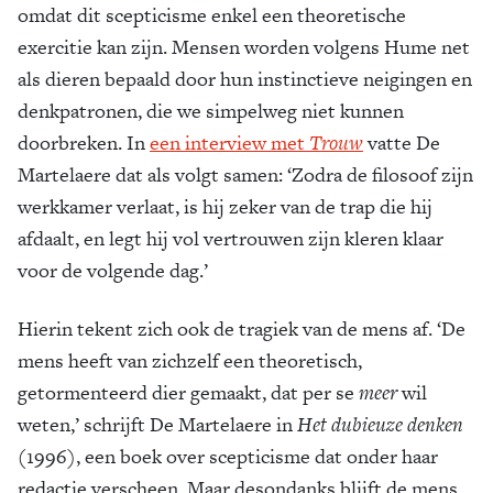
omdat dit scepticisme enkel een theoretische
exercitie kan zijn. Mensen worden volgens Hume net
als dieren bepaald door hun instinctieve neigingen en
denkpatronen, die we simpelweg niet kunnen
doorbreken. In
een interview met
Trouw
vatte De
Martelaere dat als volgt samen: ‘Zodra de filosoof zijn
werkkamer verlaat, is hij zeker van de trap die hij
afdaalt, en legt hij vol vertrouwen zijn kleren klaar
voor de volgende dag.’
Hierin tekent zich ook de tragiek van de mens af. ‘De
mens heeft van zichzelf een theoretisch,
getormenteerd dier gemaakt, dat per se
meer
wil
weten,’ schrijft De Martelaere in
Het dubieuze denken
(1996), een boek over scepticisme dat onder haar
redactie verscheen. Maar desondanks blijft de mens