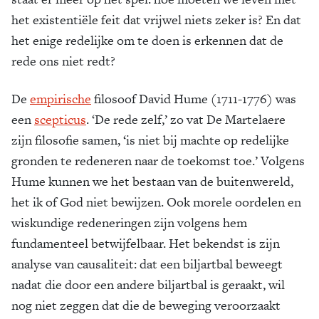
het existentiële feit dat vrijwel niets zeker is? En dat
het enige redelijke om te doen is erkennen dat de
rede ons niet redt?
De
empirische
filosoof David Hume (1711-1776) was
een
scepticus
. ‘De rede zelf,’ zo vat De Martelaere
zijn filosofie samen, ‘is niet bij machte op redelijke
gronden te redeneren naar de toekomst toe.’ Volgens
Hume kunnen we het bestaan van de buitenwereld,
het ik of God niet bewijzen. Ook morele oordelen en
wiskundige redeneringen zijn volgens hem
fundamenteel betwijfelbaar. Het bekendst is zijn
analyse van causaliteit: dat een biljartbal beweegt
nadat die door een andere biljartbal is geraakt, wil
nog niet zeggen dat die de beweging veroorzaakt