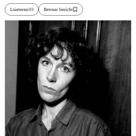
Luisteren
Bewaar bericht
Zoek