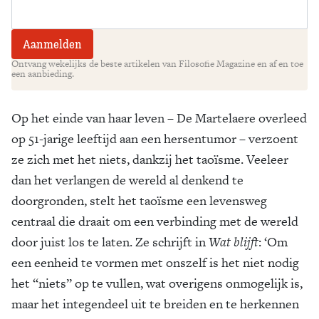
Ontvang wekelijks de beste artikelen van Filosofie Magazine en af en toe
een aanbieding.
Op het einde van haar leven – De Martelaere overleed
op 51-jarige leeftijd aan een hersentumor – verzoent
ze zich met het niets, dankzij het taoïsme. Veeleer
dan het verlangen de wereld al denkend te
doorgronden, stelt het taoïsme een levensweg
centraal die draait om een verbinding met de wereld
door juist los te laten. Ze schrijft in
Wat blijft
: ‘Om
een eenheid te vormen met onszelf is het niet nodig
het “niets” op te vullen, wat overigens onmogelijk is,
maar het integendeel uit te breiden en te herkennen