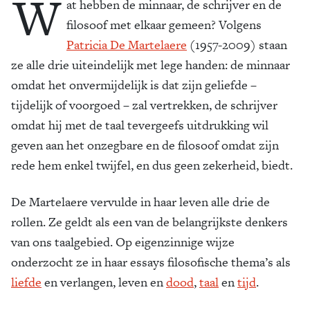
W
at hebben de minnaar, de schrijver en de
filosoof met elkaar gemeen? Volgens
Patricia De Martelaere
(1957-2009) staan
ze alle drie uiteindelijk met lege handen: de minnaar
omdat het onvermijdelijk is dat zijn geliefde –
tijdelijk of voorgoed – zal vertrekken, de schrijver
omdat hij met de taal tevergeefs uitdrukking wil
geven aan het onzegbare en de filosoof omdat zijn
rede hem enkel twijfel, en dus geen zekerheid, biedt.
De Martelaere vervulde in haar leven alle drie de
rollen. Ze geldt als een van de belangrijkste denkers
van ons taalgebied. Op eigenzinnige wijze
onderzocht ze in haar essays filosofische thema’s als
liefde
en verlangen, leven en
dood
,
taal
en
tijd
.