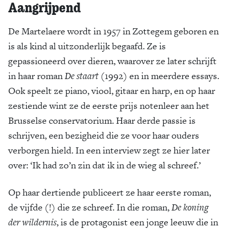
Aangrijpend
De Martelaere wordt in 1957 in Zottegem geboren en
is als kind al uitzonderlijk begaafd. Ze is
gepassioneerd over dieren, waarover ze later schrijft
in haar roman
De staart
(1992) en in meerdere essays.
Ook speelt ze piano, viool, gitaar en harp, en op haar
zestiende wint ze de eerste prijs notenleer aan het
Brusselse conservatorium. Haar derde passie is
schrijven, een bezigheid die ze voor haar ouders
verborgen hield. In een interview zegt ze hier later
over: ‘Ik had zo’n zin dat ik in de wieg al schreef.’
Op haar dertiende publiceert ze haar eerste roman,
de vijfde (!) die ze schreef. In die roman,
De koning
der wildernis
, is de protagonist een jonge leeuw die in