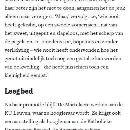
haar beter zijn het niet te doen, aangezien het de jeuk
alleen maar verergert. ‘Maar,’ vervolgt ze, ‘wie nooit
heeft gekrabd, op een zwoele zomernacht, nat van
het zweet, uitgeput en slapeloos, met het scherp van
de nagels en tot bloedens toe, hopeloos en zonder
verlichting – wie nooit heeft ondervonden hoe het
genot uiteindelijk toch nog een gestalte kan worden
van de kwelling – die heeft misschien toch een
kleinigheid gemist.’
Leeg bed
Na haar promotie blijft De Martelaere werken aan de
KU Leuven, waar ze hoogleraar wordt. Ze krijgt ook
een aanstelling als hoogleraar aan de Katholieke
Universiteit Brussel. Ze doceert de vakken