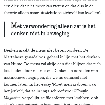
een dier ‘dat niet meer kán weten en dat dus in de
theorie alleen maar uitzichtloos zichzelf kan kwellen’.
M
et verwondering alleen zet je het
denken niet in beweging
Denken maakt de mens niet beter, oordeelt De
Martelaere genadeloos, geheel in lijn met het denken
van Hume. De mens zal altijd een dier blijven dat zich
laat leiden door instincten. Denken en oordelen zijn
instinctieve neigingen, die we nu eenmaal niet
kunnen laten. In het essay ‘Moet men krabben waar
het jeukt?’, dat ze in 1992 schreef voor
Filosofie
Magazine
, vergelijkt ze filosoferen met krabben, ook
al zo’n instinctmatige bezigheid. Het zou volgens