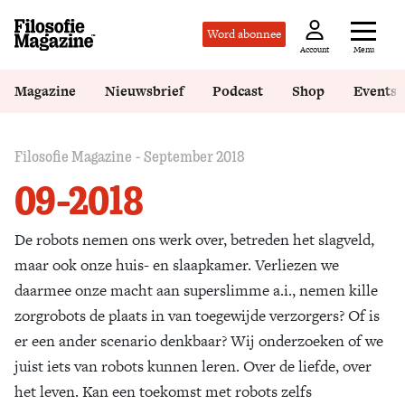
Word abonnee
Menu
Account
Magazine
Nieuwsbrief
Podcast
Shop
Events
Filosofie Magazine - September 2018
09-2018
De robots nemen ons werk over, betreden het slagveld,
maar ook onze huis- en slaapkamer. Verliezen we
daarmee onze macht aan superslimme a.i., nemen kille
zorgrobots de plaats in van toegewijde verzorgers? Of is
er een ander scenario denkbaar? Wij onderzoeken of we
juist iets van robots kunnen leren. Over de liefde, over
het leven. Kan een toekomst met robots zelfs