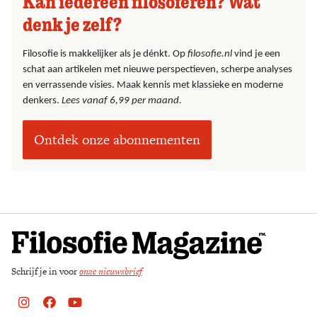
Kan iedereen filosoferen? Wat
denk je zelf?
Filosofie is makkelijker als je dénkt. Op
filosofie.nl
vind je een
schat aan artikelen met nieuwe perspectieven, scherpe analyses
en verrassende visies. Maak kennis met klassieke en moderne
denkers.
Lees vanaf 6,99 per maand.
Ontdek onze abonnementen
Schrijf je in voor
onze nieuwsbrief
Instagram
Facebook
Youtube