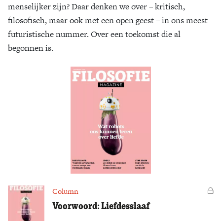
menselijker zijn? Daar denken we over – kritisch,
Zoek
filosofisch, maar ook met een open geest – in ons meest
futuristische nummer. Over een toekomst die al
begonnen is.
Column
Vo
Voorwoord: Liefdesslaaf