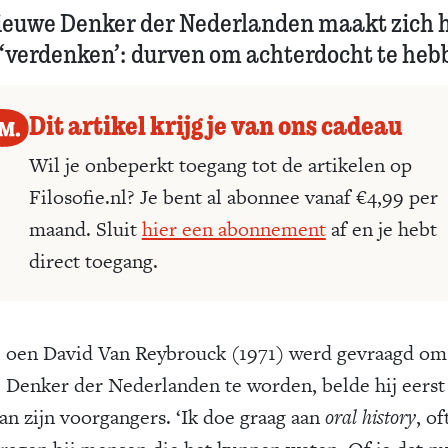
ieuwe Denker der Nederlanden maakt zich 
 ‘verdenken’: durven om achterdocht te heb
Dit artikel krijg je van ons cadeau
Wil je onbeperkt toegang tot de artikelen op
Filosofie.nl? Je bent al abonnee vanaf €4,99 per
maand. Sluit
hier een abonnement
af en je hebt
direct toegang.
oen David Van Reybrouck (1971) werd gevraagd om
Denker der Nederlanden te worden, belde hij eerst
van zijn voorgangers. ‘Ik doe graag aan
oral history
, o