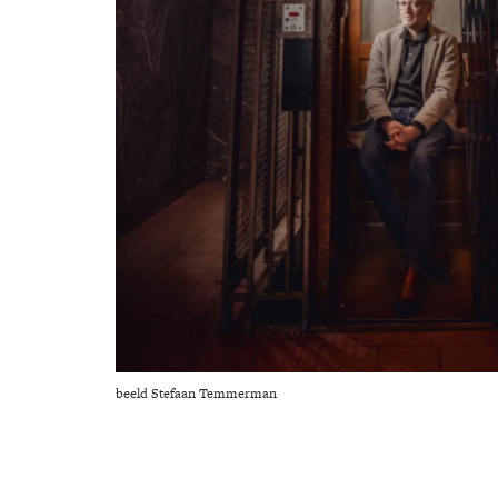
beeld Stefaan Temmerman