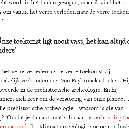
cht wordt in het heden gezogen, maar ik vind het oo
g om vanuit het verre verleden naar de verre toekom
.’
O
nze toekomst ligt nooit vast, het kan altijd
nders’
 het verre verleden als de verre toekomst zijn
makelijk verbonden met Van Reybroucks denken. Hi
veerde in de prehistorische archeologie. En hij
mert zich zeer om de verstoring van onze planeet. 
die prehistorische archeologie – waarom is die van
g? ‘Omdat je dan automatisch naar
de verhouding tu
en natuur
kijkt. Klimaat en ecologie vormen de basi