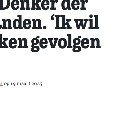
Denker der
nden. ‘Ik wil
ken gevolgen
rs
op 19 maart 2025