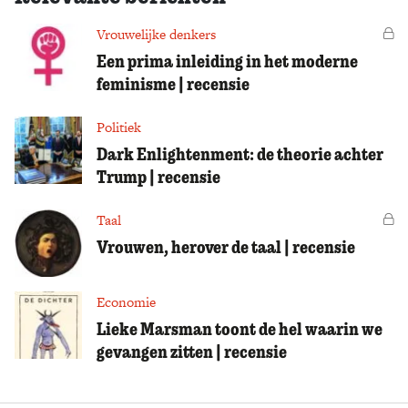
Vrouwelijke denkers
Vo
Een prima inleiding in het moderne
feminisme | recensie
Politiek
Dark Enlightenment: de theorie achter
Trump | recensie
Taal
Vo
Vrouwen, herover de taal | recensie
Economie
Lieke Marsman toont de hel waarin we
gevangen zitten | recensie