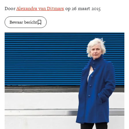
Door
Alexandra van Ditmars
op 26 maart 2015
Zoek
Bewaar bericht