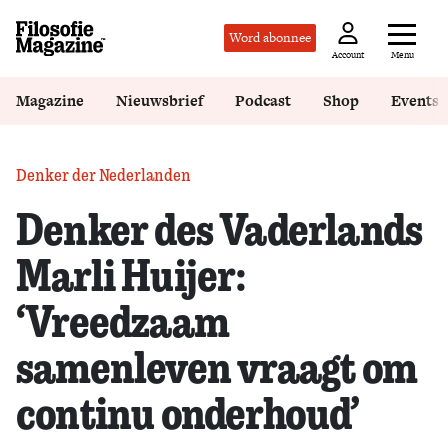
Word abonnee
Menu
Account
Magazine
Nieuwsbrief
Podcast
Shop
Events
Denker der Nederlanden
Denker des Vaderlands
Marli Huijer:
‘Vreedzaam
samenleven vraagt om
continu onderhoud’