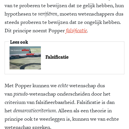
van te proberen te bewijzen dat ze gelijk hebben, hun
hypothesen te
verifiëren
, moeten wetenschappers dus
steeds proberen te bewijzen dat ze ongelijk hebben.
Dit principe noemt Popper
falsificatie
.
Lees ook
Falsificatie
Met Popper kunnen we
echte
wetenschap dus
van
pseudo
-wetenschap onderscheiden door het
criterium van falsifieerbaarheid. Falsificatie is dan
het
demarcatiecriterium
. Alleen als een theorie in
principe ook te weerleggen is, kunnen we van echte
wetenschap spreken.