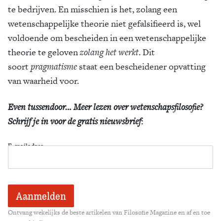
te bedrijven. En misschien is het, zolang een
wetenschappelijke theorie niet gefalsifieerd is, wel
voldoende om bescheiden in een wetenschappelijke
theorie te geloven
zolang het werkt
. Dit
soort
pragmatisme
staat een bescheidener opvatting
van waarheid voor.
Even tussendoor… Meer lezen over wetenschapsfilosofie?
Schrijf je in voor de gratis nieuwsbrief
:
E-mailadres
Ontvang wekelijks de beste artikelen van Filosofie Magazine en af en toe