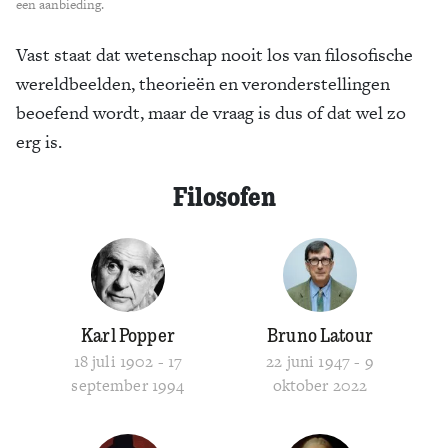
een aanbieding.
Vast staat dat wetenschap nooit los van filosofische
wereldbeelden, theorieën en veronderstellingen
beoefend wordt, maar de vraag is dus of dat wel zo
erg is.
Filosofen
Karl Popper
Bruno Latour
18 juli 1902 - 17
22 juni 1947 - 9
september 1994
oktober 2022