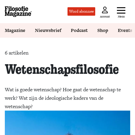
Word abonnee
Menu
Account
Magazine
Nieuwsbrief
Podcast
Shop
Events
6 artikelen
Wetenschapsfilosofie
Wat is goede wetenschap? Hoe gaat de wetenschap te
werk? Wat zijn de ideologische kaders van de
wetenschap?