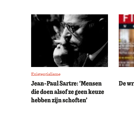
Existentialisme
Jean-Paul Sartre: ‘Mensen
De wr
die doen alsof ze geen keuze
hebben zijn schoften’