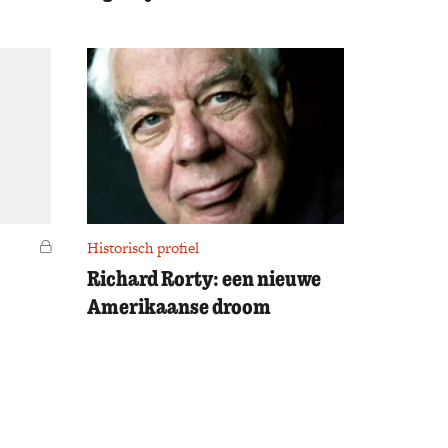
Voor leden
Historisch profiel
Richard Rorty: een nieuwe
Amerikaanse droom