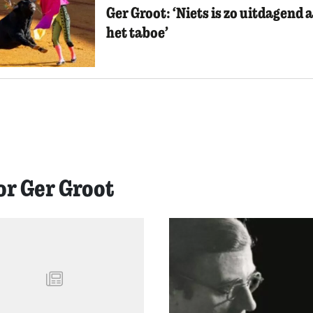
Ger Groot: ‘Niets is zo uitdagend a
het taboe’
or Ger Groot