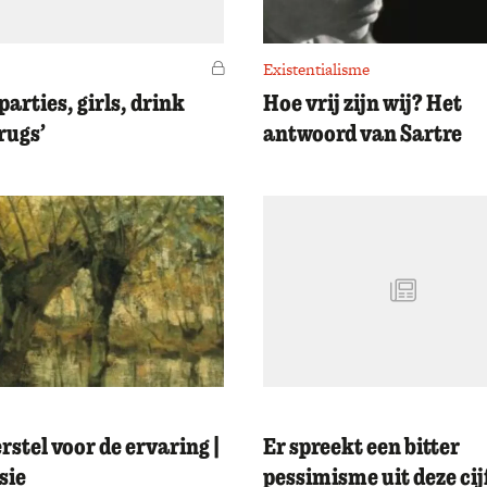
Voor leden
Existentialisme
parties, girls, drink
Hoe vrij zijn wij? Het
rugs’
antwoord van Sartre
rstel voor de ervaring |
Er spreekt een bitter
sie
pessimisme uit deze cij