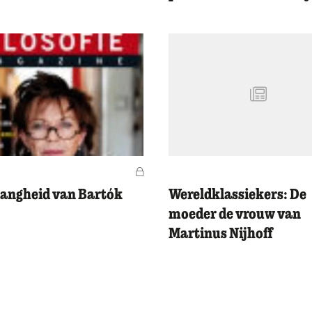
Voor leden
angheid van Bartók
Wereldklassiekers: De
moeder de vrouw van
Martinus Nijhoff