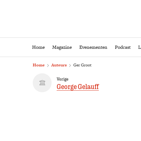
Home
Magazine
Eveneme
Home
Magazine
Evenementen
Podcast
L
Home
Auteurs
Ger Groot
Vorige
George Gelauff