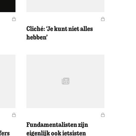
Voor leden
Voor leden
Cliché: ‘Je kunt niet alles
hebben’
Voor leden
Voor leden
Fundamentalisten zijn
fers
eigenlijk ook ietsisten