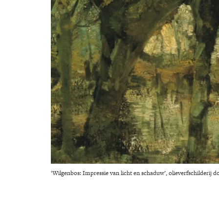
‘Wilgenbos: Impressie van licht en schaduw’, olieverfschilderij d