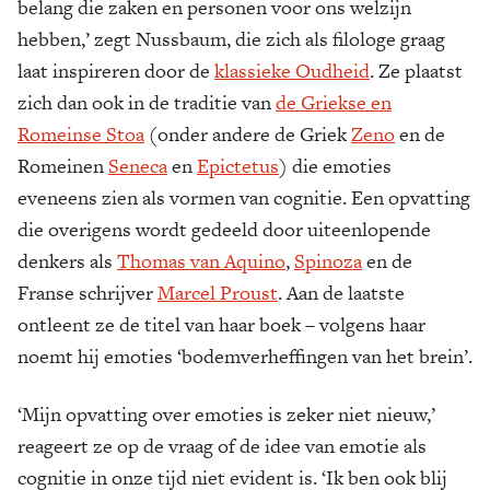
belang die zaken en personen voor ons welzijn
hebben,’ zegt Nussbaum, die zich als filologe graag
laat inspireren door de
klassieke Oudheid
. Ze plaatst
zich dan ook in de traditie van
de Griekse en
Romeinse Stoa
(onder andere de Griek
Zeno
en de
Romeinen
Seneca
en
Epictetus
) die emoties
eveneens zien als vormen van cognitie. Een opvatting
die overigens wordt gedeeld door uiteenlopende
denkers als
Thomas van Aquino
,
Spinoza
en de
Franse schrijver
Marcel Proust
. Aan de laatste
ontleent ze de titel van haar boek – volgens haar
noemt hij emoties ‘bodemverheffingen van het brein’.
‘Mijn opvatting over emoties is zeker niet nieuw,’
reageert ze op de vraag of de idee van emotie als
cognitie in onze tijd niet evident is. ‘Ik ben ook blij