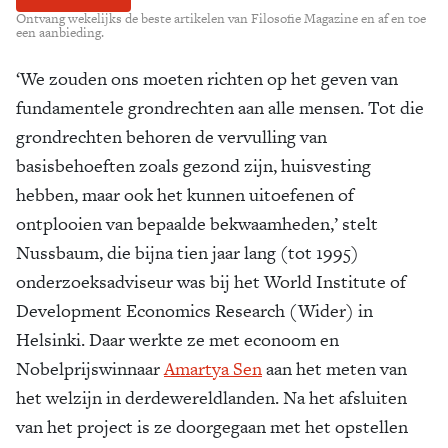
Ontvang wekelijks de beste artikelen van Filosofie Magazine en af en toe
een aanbieding.
‘We zouden ons moeten richten op het geven van
fundamentele grondrechten aan alle mensen. Tot die
grondrechten behoren de vervulling van
basisbehoeften zoals gezond zijn, huisvesting
hebben, maar ook het kunnen uitoefenen of
ontplooien van bepaalde bekwaamheden,’ stelt
Nussbaum, die bijna tien jaar lang (tot 1995)
onderzoeksadviseur was bij het World Institute of
Development Economics Research (Wider) in
Helsinki. Daar werkte ze met econoom en
Nobelprijswinnaar
Amartya Sen
aan het meten van
het welzijn in derdewereldlanden. Na het afsluiten
van het project is ze doorgegaan met het opstellen