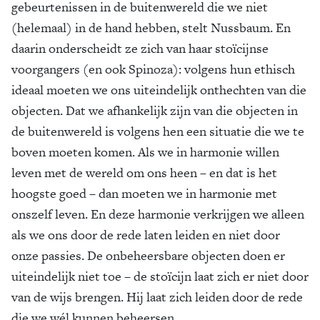
gebeurtenissen in de buitenwereld die we niet
(helemaal) in de hand hebben, stelt Nussbaum. En
daarin onderscheidt ze zich van haar stoïcijnse
voorgangers (en ook Spinoza): volgens hun ethisch
ideaal moeten we ons uiteindelijk onthechten van die
objecten. Dat we afhankelijk zijn van die objecten in
de buitenwereld is volgens hen een situatie die we te
boven moeten komen. Als we in harmonie willen
leven met de wereld om ons heen – en dat is het
hoogste goed – dan moeten we in harmonie met
onszelf leven. En deze harmonie verkrijgen we alleen
als we ons door de rede laten leiden en niet door
onze passies. De onbeheersbare objecten doen er
uiteindelijk niet toe – de stoïcijn laat zich er niet door
van de wijs brengen. Hij laat zich leiden door de rede
die we wél kunnen beheersen.