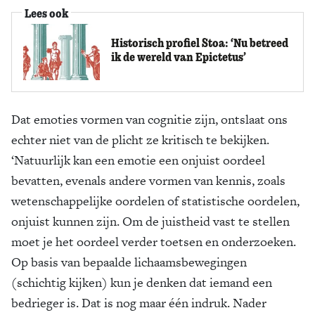
Lees ook
Historisch profiel Stoa: ‘Nu betreed
ik de wereld van Epictetus’
Dat emoties vormen van cognitie zijn, ontslaat ons
echter niet van de plicht ze kritisch te bekijken.
‘Natuurlijk kan een emotie een onjuist oordeel
bevatten, evenals andere vormen van kennis, zoals
wetenschappelijke oordelen of statistische oordelen,
onjuist kunnen zijn. Om de juistheid vast te stellen
moet je het oordeel verder toetsen en onderzoeken.
Op basis van bepaalde lichaamsbewegingen
(schichtig kijken) kun je denken dat iemand een
bedrieger is. Dat is nog maar één indruk. Nader