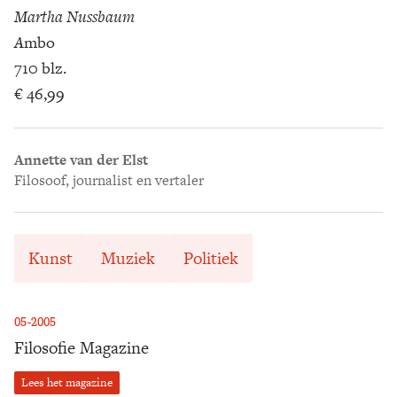
Martha Nussbaum
A
mbo
710 blz.
€ 46,99
Annette van der Elst
Filosoof, journalist en vertaler
Kunst
Muziek
Politiek
05-2005
Filosofie Magazine
Lees het magazine