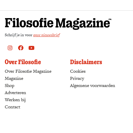
Schrijf je in voor
onze nieuwsbrief
Instagram
Facebook
Youtube
Over Filosofie
Disclaimers
Over Filosofie Magazine
Cookies
Magazine
Privacy
Shop
(opens in a new tab)
Algemene voorwaarden
Adverteren
Werken bij
Contact