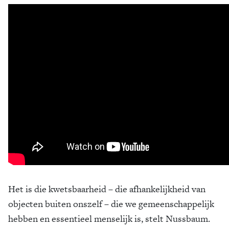
Het is die kwetsbaarheid – die afhankelijkheid van
objecten buiten onszelf – die we gemeenschappelijk
hebben en essentieel menselijk is, stelt Nussbaum.