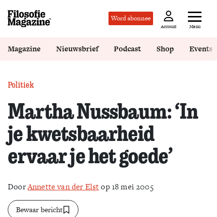
Word abonnee
Menu
Account
Magazine
Nieuwsbrief
Podcast
Shop
Events
Politiek
Martha Nussbaum: ‘In
je kwetsbaarheid
ervaar je het goede’
Door
Annette van der Elst
op 18 mei 2005
Bewaar bericht