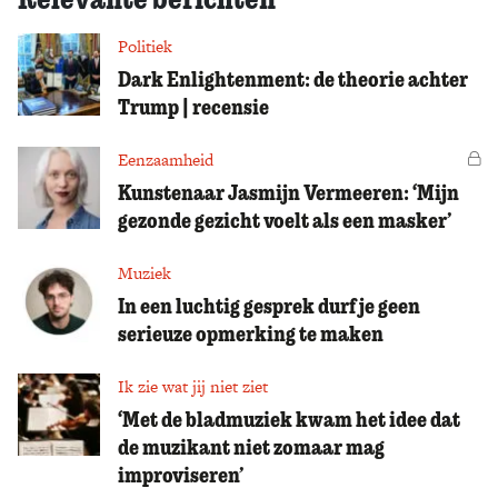
Politiek
Dark Enlightenment: de theorie achter
Trump | recensie
Eenzaamheid
Vo
Kunstenaar Jasmijn Vermeeren: ‘Mijn
gezonde gezicht voelt als een masker’
Muziek
In een luchtig gesprek durf je geen
serieuze opmerking te maken
Ik zie wat jij niet ziet
‘Met de bladmuziek kwam het idee dat
de muzikant niet zomaar mag
improviseren’