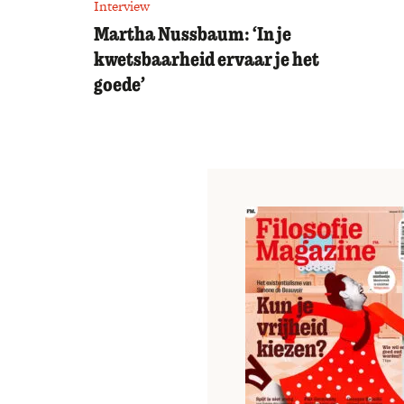
Interview
Martha Nussbaum: ‘In je
kwetsbaarheid ervaar je het
goede’