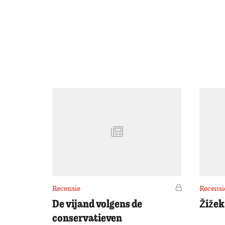
Recensie
Voor leden
Recensi
De vijand volgens de
Žižek:
conservatieven