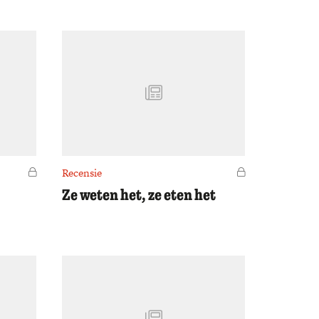
Voor leden
Recensie
Voor leden
Ze weten het, ze eten het