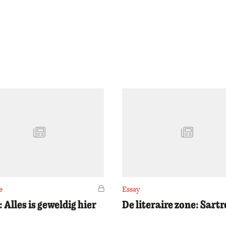
e
Voor leden
Essay
 Alles is geweldig hier
De literaire zone: Sartr