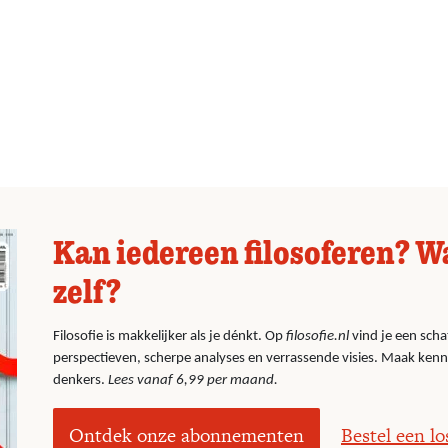
Kan iedereen filosoferen? W
zelf?
Filosofie is makkelijker als je dénkt. Op
filosofie.nl
vind je een scha
perspectieven, scherpe analyses en verrassende visies. Maak ken
denkers.
Lees vanaf 6,99 per maand.
Ontdek onze abonnementen
Bestel een l