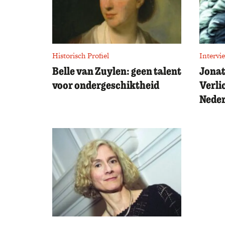
Historisch Profiel
Intervi
Belle van Zuylen: geen talent
Jonat
voor ondergeschiktheid
Verli
Neder