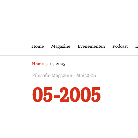
Home
Magazine
Eveneme
Home
Magazine
Evenementen
Podcast
L
Home
05-2005
Filosofie Magazine - Mei 2005
05-2005