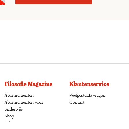
Filosofie Magazine
Klantenservice
Abonnementen
(opens in a new tab)
Veelgestelde vragen
Abonnementen voor
Contact
onderwijs
Shop
(opens in a new tab)
Inloggen