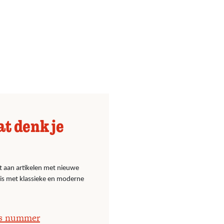
at denk je
t aan artikelen met nieuwe
nis met klassieke en moderne
os nummer