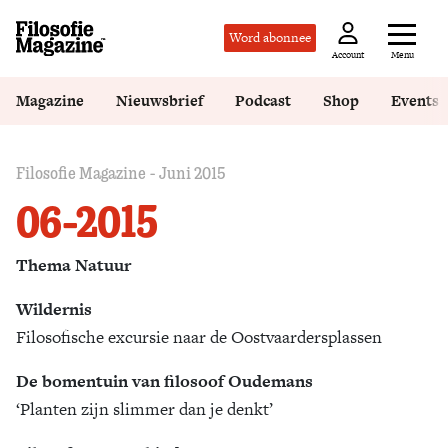
Word abonnee
Menu
Account
Magazine
Nieuwsbrief
Podcast
Shop
Events
Filosofie Magazine - Juni 2015
06-2015
Thema Natuur
Wildernis
Filosofische excursie naar de Oostvaardersplassen
De bomentuin van filosoof Oudemans
‘Planten zijn slimmer dan je denkt’