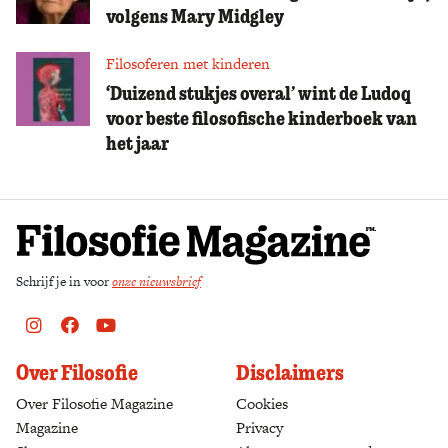
volgens Mary Midgley
Filosoferen met kinderen
‘Duizend stukjes overal’ wint de Ludoq
voor beste filosofische kinderboek van
het jaar
Schrijf je in voor
onze nieuwsbrief
Instagram
Facebook
Youtube
Over Filosofie
Disclaimers
Over Filosofie Magazine
Cookies
Magazine
Privacy