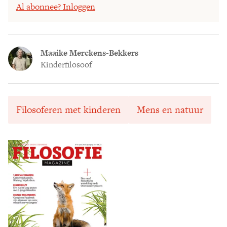
Al abonnee? Inloggen
Maaike Merckens-Bekkers
Kinderfilosoof
Filosoferen met kinderen
Mens en natuur