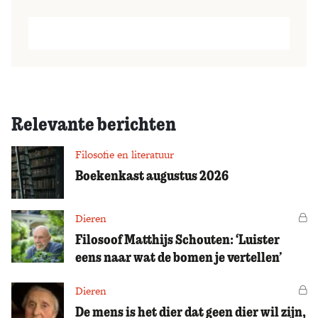
Relevante berichten
Filosofie en literatuur
Boekenkast augustus 2026
Dieren
Vo
Filosoof Matthijs Schouten: ‘Luister
eens naar wat de bomen je vertellen’
Dieren
Vo
De mens is het dier dat geen dier wil zijn,