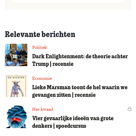
Relevante berichten
Politiek
Dark Enlightenment: de theorie achter
Trump | recensie
Economie
Lieke Marsman toont de hel waarin we
gevangen zitten | recensie
Het kwaad
Vo
Vier gevaarlijke ideeën van grote
denkers | spoedcursus