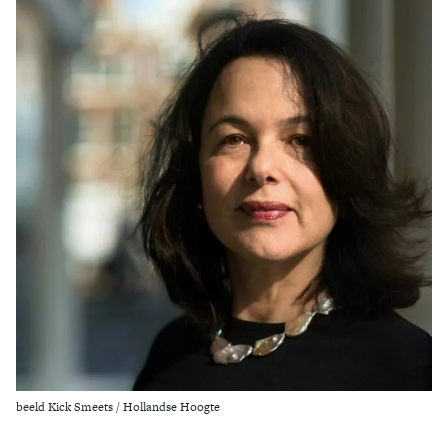
Zoek
beeld Kick Smeets / Hollandse Hoogte