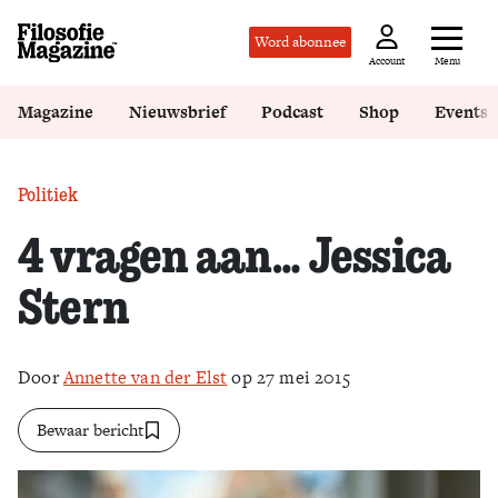
Word abonnee
Menu
Account
Magazine
Nieuwsbrief
Podcast
Shop
Events
Politiek
4 vragen aan… Jessica
Stern
Door
Annette van der Elst
op 27 mei 2015
Bewaar bericht