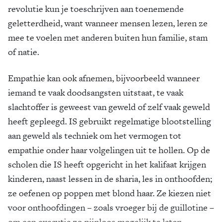
revolutie kun je toeschrijven aan toenemende
geletterdheid, want wanneer mensen lezen, leren ze
mee te voelen met anderen buiten hun familie, stam
of natie.
Empathie kan ook afnemen, bijvoorbeeld wanneer
iemand te vaak doodsangsten uitstaat, te vaak
slachtoffer is geweest van geweld of zelf vaak geweld
heeft gepleegd. IS gebruikt regelmatige blootstelling
aan geweld als techniek om het vermogen tot
empathie onder haar volgelingen uit te hollen. Op de
scholen die IS heeft opgericht in het kalifaat krijgen
kinderen, naast lessen in de sharia, les in onthoofden;
ze oefenen op poppen met blond haar. Ze kiezen niet
voor onthoofdingen – zoals vroeger bij de guillotine –
om een executie zo pijnloos mogelijk te laten