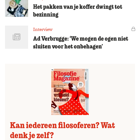
Het pakken van je koffer dwingt tot
bezinning
Interview
Vo
Ad Verbrugge: ‘We mogen de ogen niet
sluiten voor het onbehagen’
Kan iedereen filosoferen? Wat
denk je zelf?