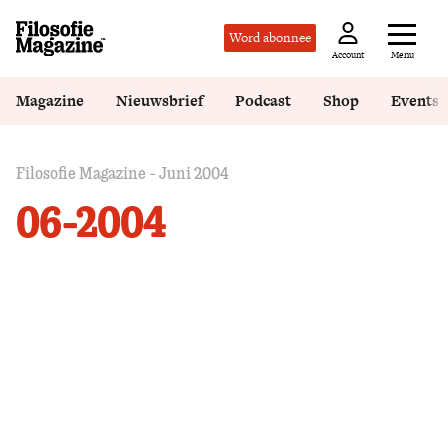
Word abonnee
Menu
Account
Magazine
Nieuwsbrief
Podcast
Shop
Events
Filosofie Magazine - Juni 2004
06-2004