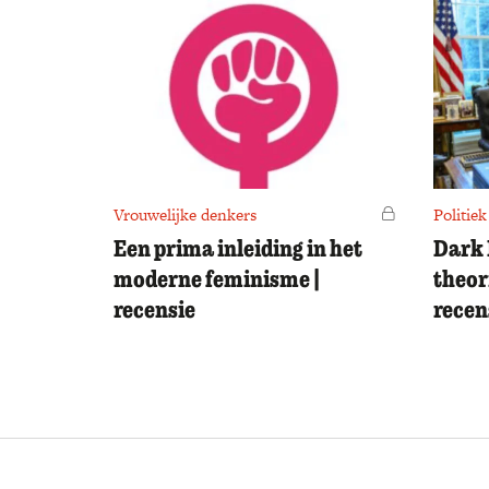
Vrouwelijke denkers
Voor leden
Politiek
Een prima inleiding in het
Dark 
moderne feminisme |
theor
recensie
recen