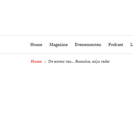
Home
Magazine
Eveneme
Home
Magazine
Evenementen
Podcast
L
Home
De auteur van… Romulus, mijn vader