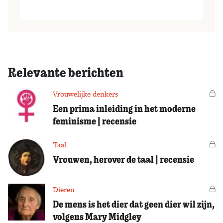
Relevante berichten
Vrouwelijke denkers
Vo
Een prima inleiding in het moderne
feminisme | recensie
Taal
Vo
Vrouwen, herover de taal | recensie
Dieren
Vo
De mens is het dier dat geen dier wil zijn,
volgens Mary Midgley