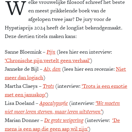
W
elke vrouwelijke filosoof schreef het beste
en meest prikkelende boek van de
afgelopen twee jaar? De jury voor de
Hypatiaprijs 2024 heeft de longlist bekendgemaakt.
Deze dertien titels maken kans:
Sanne Bloemink –
Pijn
(lees hier een interview:
‘Chronische pijn vertelt geen verhaal’
)
Janneke de Bijl –
Als, dan
(lees hier een recensie:
Niet
meer dan logisch
)
Martha Claeys –
Trots
(interview:
‘Trots is een emotie
met een januskop’
)
Lisa Doeland –
Apocalypsofie
(
interview
:
‘We moeten
niet meer leren sterven, maar leren uitsterven’
)
Marian Donner –
De grote weigering
(interview:
‘De
mens is een aap die geen aap wil zijn’
)