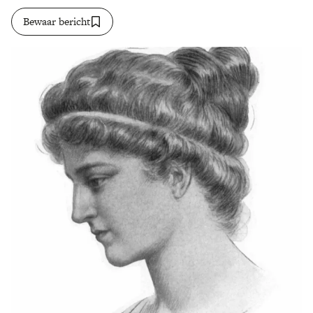
Bewaar bericht
Zoek