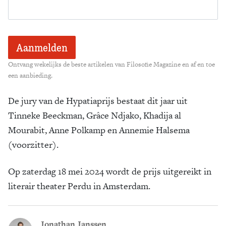
Ontvang wekelijks de beste artikelen van Filosofie Magazine en af en toe
een aanbieding.
De jury van de Hypatiaprijs bestaat dit jaar uit
Tinneke Beeckman, Grâce Ndjako, Khadija al
Mourabit, Anne Polkamp en Annemie Halsema
(voorzitter).
Op zaterdag 18 mei 2024 wordt de prijs uitgereikt in
literair theater Perdu in Amsterdam.
Jonathan Janssen