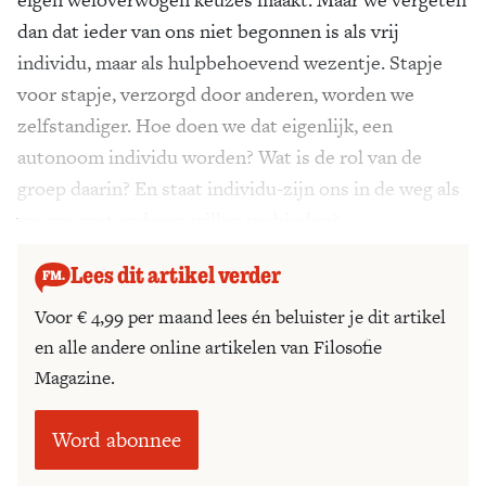
dan dat ieder van ons niet begonnen is als vrij
individu, maar als hulpbehoevend wezentje. Stapje
voor stapje, verzorgd door anderen, worden we
zelfstandiger. Hoe doen we dat eigenlijk, een
autonoom individu worden? Wat is de rol van de
groep daarin? En staat individu-zijn ons in de weg als
we ons met anderen willen verbinden?
Lees dit artikel verder
Voor € 4,99 per maand lees én beluister je dit artikel
en alle andere online artikelen van Filosofie
Magazine.
Word abonnee