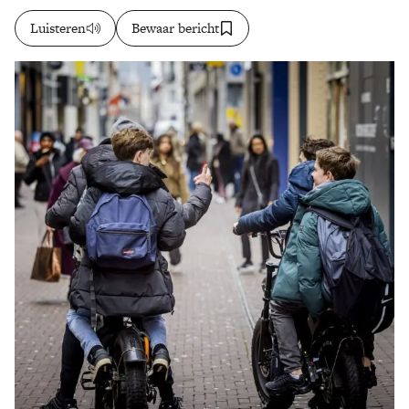
Luisteren
Bewaar bericht
Zoek