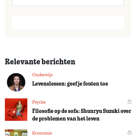
Relevante berichten
Onderwijs
Levenslessen: geef je fouten toe
Psyche
Vo
Filosofie op de sofa: Shunryu Suzuki over
de problemen van het leven
Economie
Vo