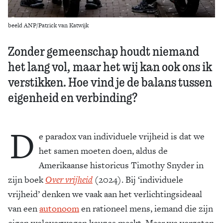
beeld ANP/Patrick van Katwijk
Zonder gemeenschap houdt niemand
het lang vol, maar het wij kan ook ons ik
verstikken. Hoe vind je de balans tussen
eigenheid en verbinding?
D
e paradox van individuele vrijheid is dat we
het samen moeten doen, aldus de
Amerikaanse historicus Timothy Snyder in
zijn boek
Over vrijheid
(2024). Bij ‘individuele
vrijheid’ denken we vaak aan het verlichtingsideaal
van een
autonoom
en rationeel mens, iemand die zijn
eigen weloverwogen keuzes maakt. Maar we vergeten