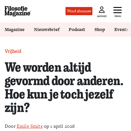
Word abonnee
Menu
Account
Magazine
Nieuwsbrief
Podcast
Shop
Events
Vrijheid
We worden altijd
gevormd door anderen.
Hoe kun je toch jezelf
zijn?
Door
Emile Smits
op 1 april 2026