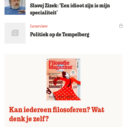
Slavoj Zizek: ‘Een idioot zijn is mijn
specialiteit’
Interview
Vo
Politiek op de Tempelberg
Kan iedereen filosoferen? Wat
denk je zelf?