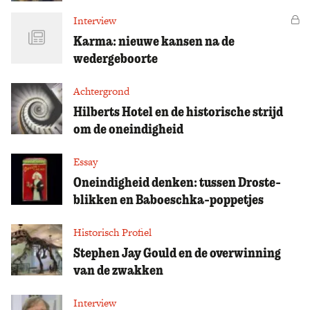
Interview
Vo
Karma: nieuwe kansen na de
wedergeboorte
Achtergrond
Hilberts Hotel en de historische strijd
om de oneindigheid
Essay
Oneindigheid denken: tussen Droste-
blikken en Baboeschka-poppetjes
Historisch Profiel
Stephen Jay Gould en de overwinning
van de zwakken
Interview