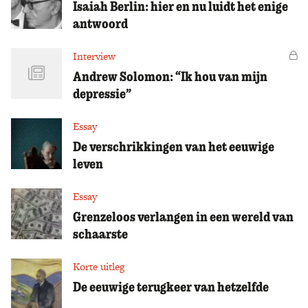
Isaiah Berlin: hier en nu luidt het enige
antwoord
Interview
Vo
Andrew Solomon: “Ik hou van mijn
depressie”
Essay
De verschrikkingen van het eeuwige
leven
Essay
Grenzeloos verlangen in een wereld van
schaarste
Korte uitleg
De eeuwige terugkeer van hetzelfde