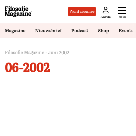
Word abonnee
Menu
Account
Magazine
Nieuwsbrief
Podcast
Shop
Events
Filosofie Magazine - Juni 2002
06-2002