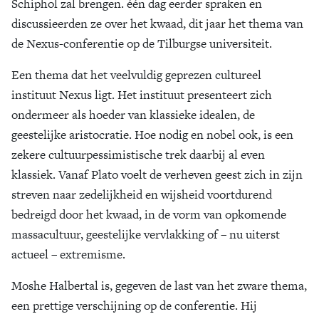
Schiphol zal brengen. één dag eerder spraken en
discussieerden ze over het kwaad, dit jaar het thema van
de Nexus-conferentie op de Tilburgse universiteit.
Een thema dat het veelvuldig geprezen cultureel
instituut Nexus ligt. Het instituut presenteert zich
ondermeer als hoeder van klassieke idealen, de
geestelijke aristocratie. Hoe nodig en nobel ook, is een
zekere cultuurpessimistische trek daarbij al even
klassiek. Vanaf Plato voelt de verheven geest zich in zijn
streven naar zedelijkheid en wijsheid voortdurend
bedreigd door het kwaad, in de vorm van opkomende
massacultuur, geestelijke vervlakking of – nu uiterst
actueel – extremisme.
Moshe Halbertal is, gegeven de last van het zware thema,
een prettige verschijning op de conferentie. Hij