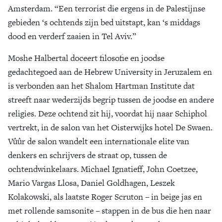
Amsterdam. “Een terrorist die ergens in de Palestijnse
gebieden ‘s ochtends zijn bed uitstapt, kan ‘s middags
dood en verderf zaaien in Tel Aviv.”
Moshe Halbertal doceert filosofie en joodse
gedachtegoed aan de Hebrew University in Jeruzalem en
is verbonden aan het Shalom Hartman Institute dat
streeft naar wederzijds begrip tussen de joodse en andere
religies. Deze ochtend zit hij, voordat hij naar Schiphol
vertrekt, in de salon van het Oisterwijks hotel De Swaen.
Vûûr de salon wandelt een internationale elite van
denkers en schrijvers de straat op, tussen de
ochtendwinkelaars. Michael Ignatieff, John Coetzee,
Mario Vargas Llosa, Daniel Goldhagen, Leszek
Kolakowski, als laatste Roger Scruton – in beige jas en
met rollende samsonite – stappen in de bus die hen naar