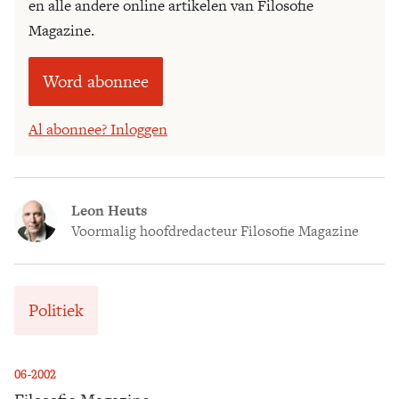
en alle andere online artikelen van Filosofie
Magazine.
Word abonnee
Al abonnee? Inloggen
Leon Heuts
Voormalig hoofdredacteur Filosofie Magazine
Politiek
06-2002