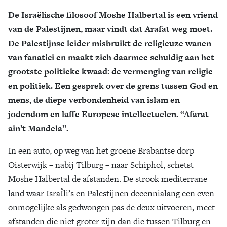
De Israëlische filosoof Moshe Halbertal is een vriend
Zoek
van de Palestijnen, maar vindt dat Arafat weg moet.
De Palestijnse leider misbruikt de religieuze wanen
van fanatici en maakt zich daarmee schuldig aan het
grootste politieke kwaad: de vermenging van religie
en politiek. Een gesprek over de grens tussen God en
mens, de diepe verbondenheid van islam en
jodendom en laffe Europese intellectuelen. “Afarat
ain’t Mandela”.
In een auto, op weg van het groene Brabantse dorp
Oisterwijk – nabij Tilburg – naar Schiphol, schetst
Moshe Halbertal de afstanden. De strook mediterrane
land waar IsraÎli’s en Palestijnen decennialang een even
onmogelijke als gedwongen pas de deux uitvoeren, meet
afstanden die niet groter zijn dan die tussen Tilburg en