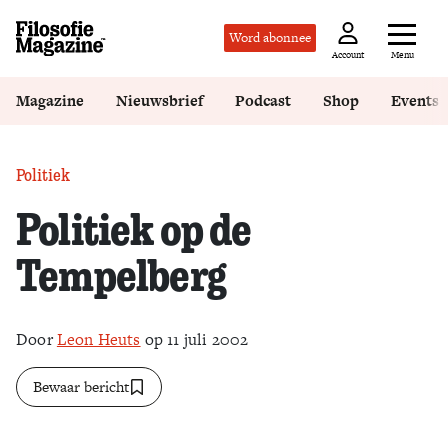
Word abonnee
Menu
Account
Magazine
Nieuwsbrief
Podcast
Shop
Events
Politiek
Politiek op de
Tempelberg
Door
Leon Heuts
op 11 juli 2002
Bewaar bericht