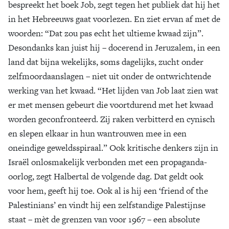
bespreekt het boek Job, zegt tegen het publiek dat hij het
in het Hebreeuws gaat voorlezen. En ziet ervan af met de
woorden: “Dat zou pas echt het ultieme kwaad zijn”.
Desondanks kan juist hij – docerend in Jeruzalem, in een
land dat bijna wekelijks, soms dagelijks, zucht onder
zelfmoordaanslagen – niet uit onder de ontwrichtende
werking van het kwaad. “Het lijden van Job laat zien wat
er met mensen gebeurt die voortdurend met het kwaad
worden geconfronteerd. Zij raken verbitterd en cynisch
en slepen elkaar in hun wantrouwen mee in een
oneindige geweldsspiraal.” Ook kritische denkers zijn in
Israël onlosmakelijk verbonden met een propaganda-
oorlog, zegt Halbertal de volgende dag. Dat geldt ook
voor hem, geeft hij toe. Ook al is hij een ‘friend of the
Palestinians’ en vindt hij een zelfstandige Palestijnse
staat – mèt de grenzen van voor 1967 – een absolute