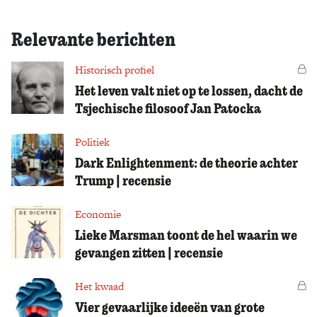
Relevante berichten
Historisch profiel
Vo
Het leven valt niet op te lossen, dacht de
Tsjechische filosoof Jan Patocka
Politiek
Dark Enlightenment: de theorie achter
Trump | recensie
Economie
Lieke Marsman toont de hel waarin we
gevangen zitten | recensie
Het kwaad
Vo
Vier gevaarlijke ideeën van grote