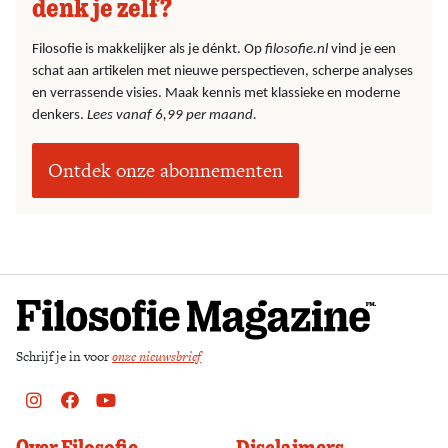
denk je zelf?
Filosofie is makkelijker als je dénkt. Op
filosofie.nl
vind je een
schat aan artikelen met nieuwe perspectieven, scherpe analyses
en verrassende visies. Maak kennis met klassieke en moderne
denkers.
Lees vanaf 6,99 per maand.
Ontdek onze abonnementen
Schrijf je in voor
onze nieuwsbrief
Instagram
Facebook
Youtube
Over Filosofie
Disclaimers