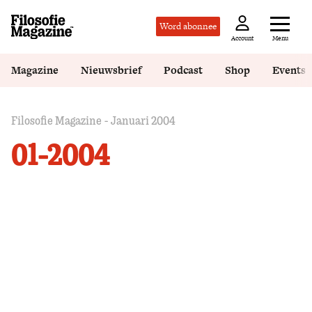
Word abonnee
Menu
Account
Magazine
Nieuwsbrief
Podcast
Shop
Events
Filosofie Magazine - Januari 2004
01-2004