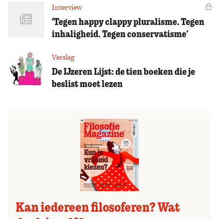
Interview
Vo
‘Tegen happy clappy pluralisme. Tegen
inhaligheid. Tegen conservatisme’
Verslag
De IJzeren Lijst: de tien boeken die je
beslist moet lezen
Kan iedereen filosoferen? Wat