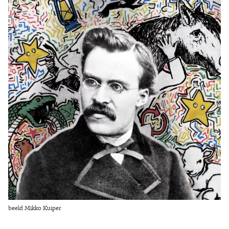
Zoek
beeld Mikko Kuiper