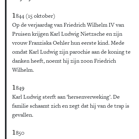
1
844 (15 oktober)
Op de verjaardag van Friedrich Wilhelm IV van
Pruisen krijgen Karl Ludwig Nietzsche en zijn
vrouw Franziska Oehler hun eerste kind. Mede
omdat Karl Ludwig zijn parochie aan de koning te
danken heeft, noemt hij zijn zoon Friedrich
Wilhelm.
1
849
Karl Ludwig sterft aan ‘hersenverweking’. De
familie schaamt zich en zegt dat hij van de trap is
gevallen.
1
850