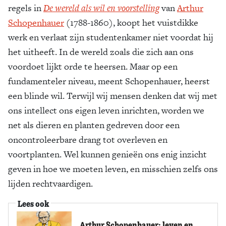
regels in
De wereld als wil en voorstelling
van
Arthur
Schopenhauer
(1788-1860), koopt het vuistdikke
werk en verlaat zijn studentenkamer niet voordat hij
het uitheeft. In de wereld zoals die zich aan ons
voordoet lijkt orde te heersen. Maar op een
fundamenteler niveau, meent Schopenhauer, heerst
een blinde wil. Terwijl wij mensen denken dat wij met
ons intellect ons eigen leven inrichten, worden we
net als dieren en planten gedreven door een
oncontroleerbare drang tot overleven en
voortplanten. Wel kunnen genieën ons enig inzicht
geven in hoe we moeten leven, en misschien zelfs ons
lijden rechtvaardigen.
Lees ook
Arthur Schopenhauer: leven en