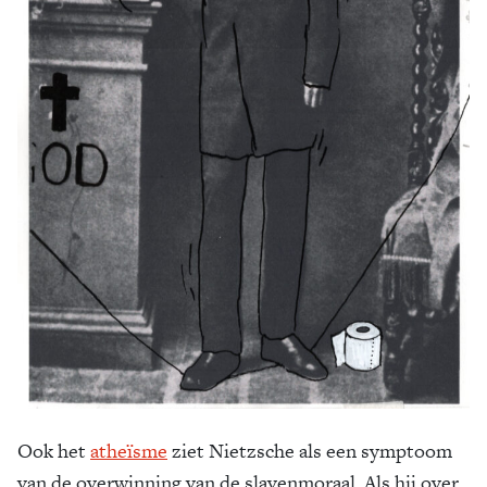
Ook het
atheïsme
ziet Nietzsche als een symptoom
van de overwinning van de slavenmoraal. Als hij over