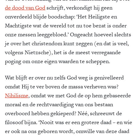
de dood van God
schrijft, verkondigt hij geen
onverdeeld blijde boodschap: ‘Het Heiligste en
Machtigste wat de wereld tot nu toe bezat is onder
onze messen leeggebloed.’ Ongeacht hoeveel slechts
je over het christendom kunt zeggen (en dat is veel,
volgens Nietzsche), het is de meest verregaande
poging om onze eigen waarden te scheppen.
Wat blijft er over nu zelfs God weg is genivelleerd
omdat Hij te ver boven de massa verheven was?
Nihilisme
, omdat we met God de op hem gebaseerde
moraal en de rechtvaardiging van ons bestaan
overboord hebben gekieperd? Néé, schreeuwt de
filosoof bijna. ‘Nooit was er een grotere daad – en wie
er ook na ons geboren wordt, omwille van deze daad