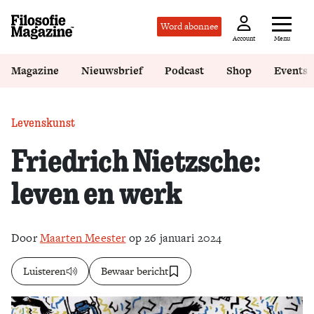
Word abonnee
Menu
Account
Magazine
Nieuwsbrief
Podcast
Shop
Events
Levenskunst
Friedrich Nietzsche:
leven en werk
Door
Maarten Meester
op 26 januari 2024
Luisteren
Bewaar bericht