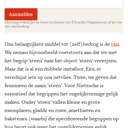
Ontvang wekelijks de beste artikelen van Filosofie Magazine en af en toe
een aanbieding.
Ons belangrijkste middel tot (zelf)bedrog is de
taal
.
We nemen bijvoorbeeld voetstoots aan dat we met
het begrip ‘steen’ naar het object ‘steen’ verwijzen.
Maar dat is al een dubbele metafoor. Eén, er
verschijnt iets op ons netvlies. Twee, we geven dat
fenomeen de naam ‘steen’. Voor Nietzsche is
essentieel dat begrippen het ongelijkvormige gelijk
maken. Onder ‘steen’ vallen kleine en grote
exemplaren, gladde en ruwe, amethisten en
bakstenen (waarbij die specificerende begrippen op
hun beurt ook weer het ongelijkvormige gelijk