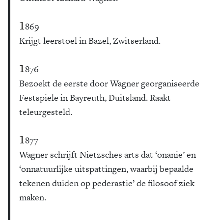
1
869
Krijgt leerstoel in Bazel, Zwitserland.
1
876
Bezoekt de eerste door Wagner georganiseerde
Festspiele in Bayreuth, Duitsland. Raakt
teleurgesteld.
1
877
Wagner schrijft Nietzsches arts dat ‘onanie’ en
‘onnatuurlijke uitspattingen, waarbij bepaalde
tekenen duiden op pederastie’ de filosoof ziek
maken.