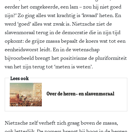
eerder het omgekeerde, een lam – zou hij niet goed
zijn?’ Zo ging alles wat krachtig is ‘kwaad’ heten. En
werd ‘goed’ alles wat zwak is. Nietzsche ziet de
slavenmoraal terug in de democratie die in zijn tijd
opkomt: de grijze massa bepaalt de koers wat tot een
eenheidsworst leidt. En in de wetenschap
bijvoorbeeld brengt het positivisme de pluriformiteit
van het zijn terug tot ‘meten is weten’.
Lees ook
Over de heren- en slavenmoraal
Nietzsche zelf verheft zich graag boven de massa,
ook letterlijk. De zomers brengt hij hoog in de bergen