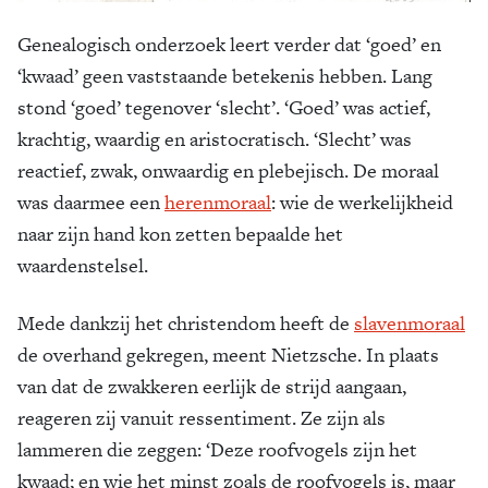
Genealogisch onderzoek leert verder dat ‘goed’ en
‘kwaad’ geen vaststaande betekenis hebben. Lang
stond ‘goed’ tegenover ‘slecht’. ‘Goed’ was actief,
krachtig, waardig en aristocratisch. ‘Slecht’ was
reactief, zwak, onwaardig en plebejisch. De moraal
was daarmee een
herenmoraal
: wie de werkelijkheid
naar zijn hand kon zetten bepaalde het
waardenstelsel.
Mede dankzij het christendom heeft de
slavenmoraal
de overhand gekregen, meent Nietzsche. In plaats
van dat de zwakkeren eerlijk de strijd aangaan,
reageren zij vanuit ressentiment. Ze zijn als
lammeren die zeggen: ‘Deze roofvogels zijn het
kwaad; en wie het minst zoals de roofvogels is, maar