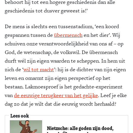
behoort hij tot een hogere geschiedenis dan alle
geschiedenis tot dusver geweest is!’
De mens is slechts een tussenstadium, ‘een koord
gespannen tussen de
übermensch
en het dier’. Wij
schuiven onze verantwoordelijkheid van ons af – op
God, de wetenschap, de volkswil. De übermensch
durft wél zijn eigen waarden te scheppen. In hem uit
zich de ‘
wil tot macht
’: hij is de dichter van zijn eigen
leven en omarmt zijn eigen perspectief op het
bestaan. Lakmoesproef is het gedachte-­experiment
van
de eeuwige terugkeer van het gelijke
. Leef je elke
dag zo dat je wilt dat die eeuwig wordt herhaald?
Lees ook
Nietzsche: alle goden zijn dood,