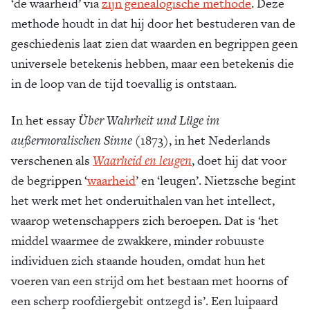
‘de waarheid’ via
zijn genealogische methode
. Deze
methode houdt in dat hij door het bestuderen van de
geschiedenis laat zien dat waarden en begrippen geen
universele betekenis hebben, maar een betekenis die
in de loop van de tijd toevallig is ontstaan.
In het essay
Über Wahrheit und Lüge im
außermoralischen Sinne
(1873), in het Nederlands
verschenen als
Waarheid en ­leugen
, doet hij dat voor
de begrippen ‘
waarheid
’ en ‘leugen’. Nietzsche begint
het werk met het onderuithalen van het intellect,
waarop wetenschappers zich beroepen. Dat is ‘het
middel waarmee de zwakkere, minder robuuste
individuen zich staande houden, omdat hun het
voeren van een strijd om het bestaan met hoorns of
een scherp roofdiergebit ontzegd is’. Een luipaard