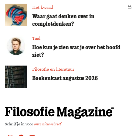
Het kwaad
Vo
Waar gaat denken over in
complotdenken?
Taal
Hoe kun je zien wat je over het hoofd
ziet?
Filosofie en literatuur
Boekenkast augustus 2026
Schrijf je in voor
onze nieuwsbrief