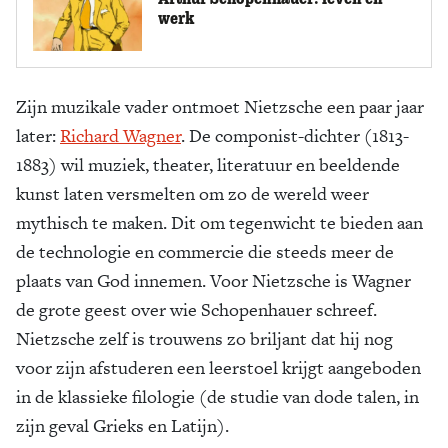
werk
Zijn muzikale vader ontmoet Nietzsche een paar jaar
later:
Richard Wagner
. De componist-dichter (1813-
1883) wil muziek, theater, literatuur en beeldende
kunst laten versmelten om zo de wereld weer
mythisch te maken. Dit om tegenwicht te bieden aan
de technologie en commercie die steeds meer de
plaats van God innemen. Voor Nietzsche is Wagner
de grote geest over wie Schopenhauer schreef.
Nietzsche zelf is trouwens zo briljant dat hij nog
voor zijn afstuderen een leerstoel krijgt aangeboden
in de klassieke filologie (de studie van dode talen, in
zijn geval Grieks en Latijn).