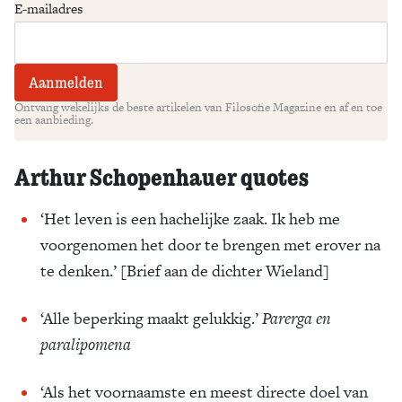
E-mailadres
Ontvang wekelijks de beste artikelen van Filosofie Magazine en af en toe
een aanbieding.
Arthur Schopenhauer quotes
‘Het leven is een hachelijke zaak. Ik heb me
voorgenomen het door te brengen met erover na
te denken.’ [Brief aan de dichter Wieland]
‘Alle beperking maakt gelukkig.’
Parerga en
paralipomena
‘Als het voornaamste en meest directe doel van