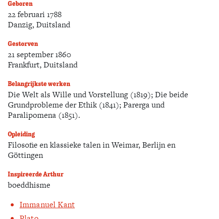
Geboren
22 februari 1788
Zoek
Danzig, Duitsland
Gestorven
21 september 1860
Frankfurt, Duitsland
Belangrijkste werken
Die Welt als Wille und Vorstellung (1819); Die beide
Grundprobleme der Ethik (1841); Parerga und
Paralipomena (1851).
Opleiding
Filosofie en klassieke talen in Weimar, Berlijn en
Göttingen
Inspireerde Arthur
boeddhisme
Immanuel Kant
Plato