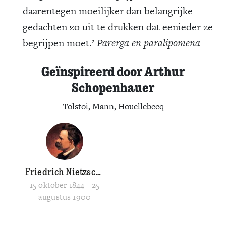
daarentegen moeilijker dan belangrijke
gedachten zo uit te drukken dat eenieder ze
begrijpen moet.’
Parerga en paralipomena
Geïnspireerd door Arthur
Schopenhauer
Tolstoi, Mann, Houellebecq
Friedrich Nietzsche
15 oktober 1844 - 25
augustus 1900