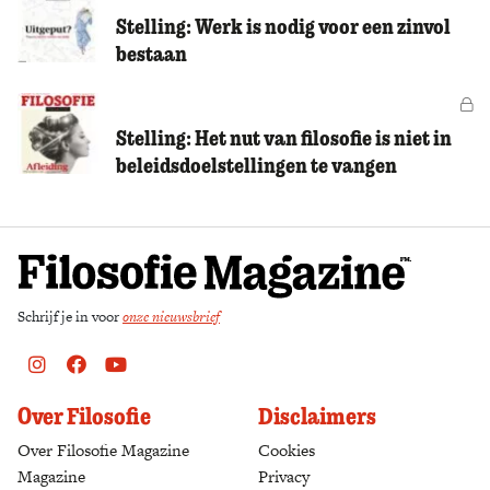
Stelling: Werk is nodig voor een zinvol
bestaan
Vo
Stelling: Het nut van filosofie is niet in
beleidsdoelstellingen te vangen
Schrijf je in voor
onze nieuwsbrief
Instagram
Facebook
Youtube
Over Filosofie
Disclaimers
Over Filosofie Magazine
Cookies
Magazine
Privacy