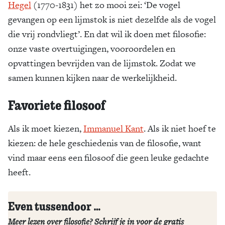
Hegel
(1770-1831) het zo mooi zei: ‘De vogel
gevangen op een lijmstok is niet dezelfde als de vogel
die vrij rondvliegt’. En dat wil ik doen met filosofie:
onze vaste overtuigingen, vooroordelen en
opvattingen bevrijden van de lijmstok. Zodat we
samen kunnen kijken naar de werkelijkheid.
Favoriete filosoof
Als ik moet kiezen,
Immanuel Kant
. Als ik niet hoef te
kiezen: de hele geschiedenis van de filosofie, want
vind maar eens een filosoof die geen leuke gedachte
heeft.
Even tussendoor …
Meer lezen over filosofie? Schrijf je in voor de gratis