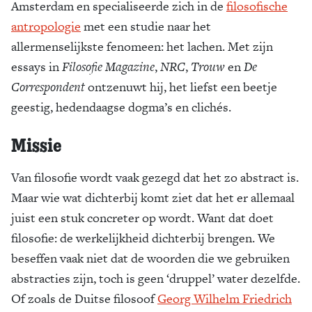
Amsterdam en specialiseerde zich in de
filosofische
Zoek
antropologie
met een studie naar het
allermenselijkste fenomeen: het lachen. Met zijn
essays in
Filosofie Magazine
,
NRC
,
Trouw
en
De
Correspondent
ontzenuwt hij, het liefst een beetje
geestig, hedendaagse dogma’s en clichés.
Missie
Van filosofie wordt vaak gezegd dat het zo abstract is.
Maar wie wat dichterbij komt ziet dat het er allemaal
juist een stuk concreter op wordt. Want dat doet
filosofie: de werkelijkheid dichterbij brengen. We
beseffen vaak niet dat de woorden die we gebruiken
abstracties zijn, toch is geen ‘druppel’ water dezelfde.
Of zoals de Duitse filosoof
Georg Wilhelm Friedrich