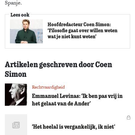
Spanje.
Lees ook
Hoofdredacteur Coen Simon:
‘Filosofie gaat over willen weten
wat je niet kunt weten’
Artikelen geschreven door Coen
Simon
Rechtvaardigheid
Emmanuel Levinas: ‘Ik ben pas vrij in
het gelaat van de Ander’
Vo
‘Het heelal is vergankelijk, ik niet’