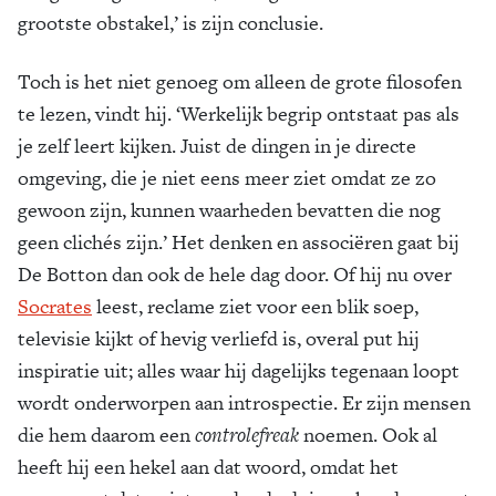
grootste obstakel,’ is zijn conclusie.
Toch is het niet genoeg om alleen de grote filosofen
te lezen, vindt hij. ‘Werkelijk begrip ontstaat pas als
je zelf leert kijken. Juist de dingen in je directe
omgeving, die je niet eens meer ziet omdat ze zo
gewoon zijn, kunnen waarheden bevatten die nog
geen clichés zijn.’ Het denken en associëren gaat bij
De Botton dan ook de hele dag door. Of hij nu over
Socrates
leest, reclame ziet voor een blik soep,
televisie kijkt of hevig verliefd is, overal put hij
inspiratie uit; alles waar hij dagelijks tegenaan loopt
wordt onderworpen aan introspectie. Er zijn mensen
die hem daarom een
controlefreak
noemen. Ook al
heeft hij een hekel aan dat woord, omdat het