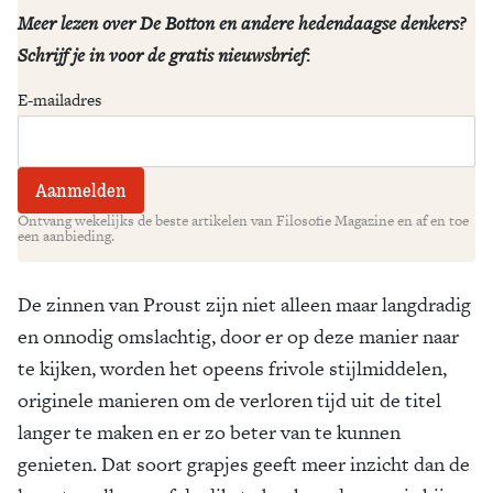
Meer lezen over De Botton en andere hedendaagse denkers?
Schrijf je in voor de gratis nieuwsbrief
:
E-mailadres
Ontvang wekelijks de beste artikelen van Filosofie Magazine en af en toe
een aanbieding.
De zinnen van Proust zijn niet alleen maar langdradig
en onnodig omslachtig, door er op deze manier naar
te kijken, worden het opeens frivole stijlmiddelen,
originele manieren om de verloren tijd uit de titel
langer te maken en er zo beter van te kunnen
genieten. Dat soort grapjes geeft meer inzicht dan de