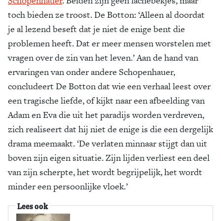
Schopenhauer
. Beiden zijn geen lachebekjes, maar
toch bieden ze troost. De Botton: ‘Alleen al doordat
je al lezend beseft dat je niet de enige bent die
problemen heeft. Dat er meer mensen worstelen met
vragen over de zin van het leven.’ Aan de hand van
ervaringen van onder andere Schopenhauer,
concludeert De Botton dat wie een verhaal leest over
een tragische liefde, of kijkt naar een afbeelding van
Adam en Eva die uit het paradijs worden verdreven,
zich realiseert dat hij niet de enige is die een dergelijk
drama meemaakt. ‘De verlaten minnaar stijgt dan uit
boven zijn eigen situatie. Zijn lijden verliest een deel
van zijn scherpte, het wordt begrijpelijk, het wordt
minder een persoonlijke vloek.’
Lees ook