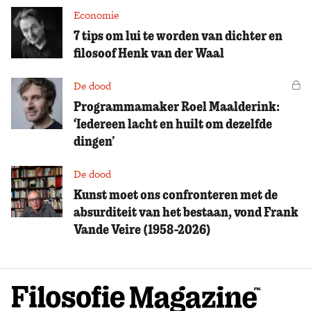
Economie
7 tips om lui te worden van dichter en
filosoof Henk van der Waal
De dood
Vo
Programmamaker Roel Maalderink:
‘Iedereen lacht en huilt om dezelfde
dingen’
De dood
Kunst moet ons confronteren met de
absurditeit van het bestaan, vond Frank
Vande Veire (1958-2026)