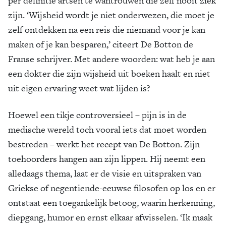
per definitie artsen te wantrouwen die zelf nooit ziek
zijn. ‘Wijsheid wordt je niet onderwezen, die moet je
zelf ontdekken na een reis die niemand voor je kan
maken of je kan besparen,’ citeert De Botton de
Franse schrijver. Met andere woorden: wat heb je aan
een dokter die zijn wijsheid uit boeken haalt en niet
uit eigen ervaring weet wat lijden is?
Hoewel een tikje controversieel – pijn is in de
medische wereld toch vooral iets dat moet worden
bestreden – werkt het recept van De Botton. Zijn
toehoorders hangen aan zijn lippen. Hij neemt een
alledaags thema, laat er de visie en uitspraken van
Griekse of negentiende-eeuwse filosofen op los en er
ontstaat een toegankelijk betoog, waarin herkenning,
diepgang, humor en ernst elkaar afwisselen. ‘Ik maak