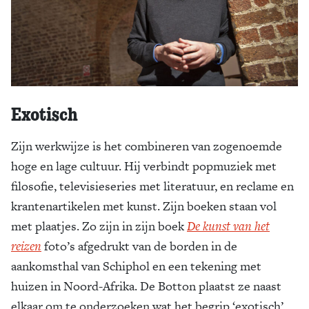
Exotisch
Zijn werkwijze is het combineren van zogenoemde
hoge en lage cultuur. Hij verbindt popmuziek met
filosofie, televisieseries met literatuur, en reclame en
krantenartikelen met kunst. Zijn boeken staan vol
met plaatjes. Zo zijn in zijn boek
De kunst van het
reizen
foto’s afgedrukt van de borden in de
aankomsthal van Schiphol en een tekening met
huizen in Noord-Afrika. De Botton plaatst ze naast
elkaar om te onderzoeken wat het begrip ‘exotisch’