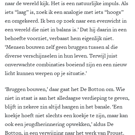
naar de wereld kijk. Het is een natuurlijke impuls. Als
iets “laag” is, zoek ik een analogie met iets “hoogs”
en omgekeerd. Ik ben op zoek naar een evenwicht in
een wereld die niet in balans is.’ Dat hij daarin in een
behoefte voorziet, verbaast hem eigenlijk niet.
‘Mensen bouwen zelf geen bruggen tussen al die
diverse verschijnselen in hun leven. Terwijl juist
onverwachte combinaties boeiend zijn en een nieuw
licht kunnen werpen op je situatie.’
‘Bruggen bouwen,’ daar gaat het De Botton om. Wie
niet in staat is aan het alledaagse verdieping te geven,
blijft in zekere zin altijd hangen in het banale. ‘Een
koekje hoeft niet slechts een koekje te zijn, maar kan
ook een jeugdherinnering opwekken,’ aldus De
Botton, in een verwijzing naar het werk van Proust.