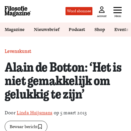
Word abonnee
Menu
Account
Magazine
Nieuwsbrief
Podcast
Shop
Events
Levenskunst
Alain de Botton: ‘Het is
niet gemakkelijk om
gelukkig te zijn’
Door
Linda Huijsmans
op 5 maart 2013
Bewaar bericht