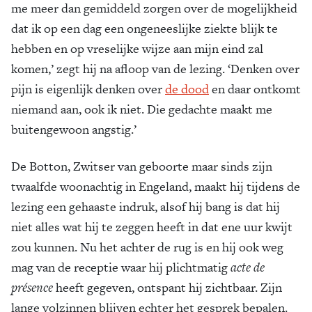
me meer dan gemiddeld zorgen over de mogelijkheid
dat ik op een dag een ongeneeslijke ziekte blijk te
hebben en op vreselijke wijze aan mijn eind zal
komen,’ zegt hij na afloop van de lezing. ‘Denken over
pijn is eigenlijk denken over
de dood
en daar ontkomt
niemand aan, ook ik niet. Die gedachte maakt me
buitengewoon angstig.’
De Botton, Zwitser van geboorte maar sinds zijn
twaalfde woonachtig in Engeland, maakt hij tijdens de
lezing een gehaaste indruk, alsof hij bang is dat hij
niet alles wat hij te zeggen heeft in dat ene uur kwijt
zou kunnen. Nu het achter de rug is en hij ook weg
mag van de receptie waar hij plichtmatig
acte de
présence
heeft gegeven, ontspant hij zichtbaar. Zijn
lange volzinnen blijven echter het gesprek bepalen.