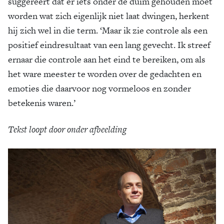
suggereert dat er iets onder de duim gehouden moet
worden wat zich eigenlijk niet laat dwingen, herkent
hij zich wel in die term. ‘Maar ik zie controle als een
positief eindresultaat van een lang gevecht. Ik streef
ernaar die controle aan het eind te bereiken, om als
het ware meester te worden over de gedachten en
emoties die daarvoor nog vormeloos en zonder
betekenis waren.’
Tekst loopt door onder afbeelding