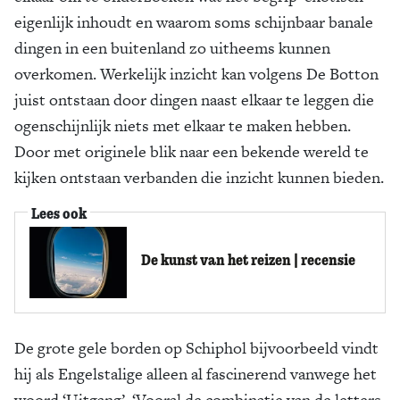
eigenlijk inhoudt en waarom soms schijnbaar banale
dingen in een buitenland zo uitheems kunnen
overkomen. Werkelijk inzicht kan volgens De Botton
juist ontstaan door dingen naast elkaar te leggen die
ogenschijnlijk niets met elkaar te maken hebben.
Door met originele blik naar een bekende wereld te
kijken ontstaan verbanden die inzicht kunnen bieden.
Lees ook
De kunst van het reizen | recensie
De grote gele borden op Schiphol bijvoorbeeld vindt
hij als Engelstalige alleen al fascinerend vanwege het
woord ‘Uitgang’. ‘Vooral de combinatie van de letters