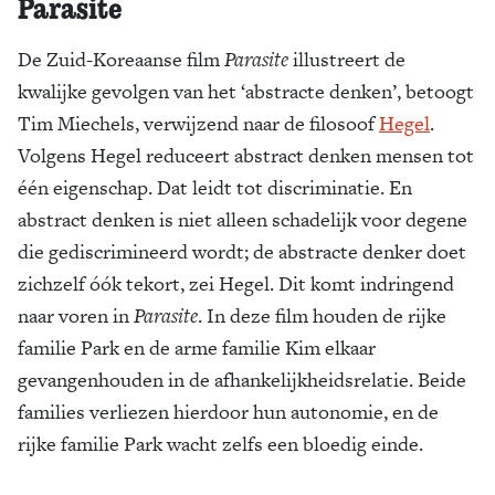
Parasite
De Zuid-Koreaanse film
Parasite
illustreert de
kwalijke gevolgen van het ‘abstracte denken’, betoogt
Tim Miechels, verwijzend naar de filosoof
Hegel
.
Volgens Hegel reduceert abstract denken mensen tot
één eigenschap. Dat leidt tot discriminatie. En
abstract denken is niet alleen schadelijk voor degene
die gediscrimineerd wordt; de abstracte denker doet
zichzelf óók tekort, zei Hegel. Dit komt indringend
naar voren in
Parasite
. In deze film houden de rijke
familie Park en de arme familie Kim elkaar
gevangenhouden in de afhankelijkheidsrelatie. Beide
families verliezen hierdoor hun autonomie, en de
rijke familie Park wacht zelfs een bloedig einde.