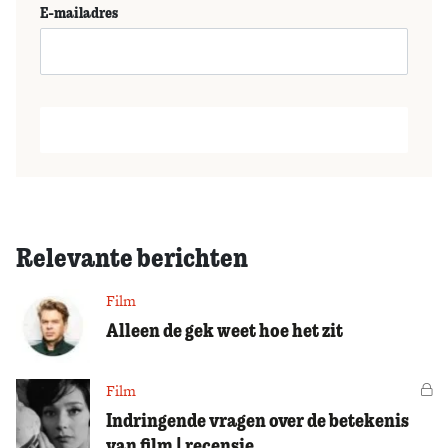
E-mailadres
Relevante berichten
Film
Alleen de gek weet hoe het zit
Film
Vo
Indringende vragen over de betekenis
van film | recensie