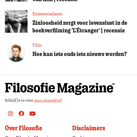
Existentialisme
Zinloosheid zorgt voor levenslust in de
boekverfilming ‘L’Étranger’ | recensie
Film
Hoe kan iets ouds iets nieuws worden?
Schrijf je in voor
onze nieuwsbrief
Instagram
Facebook
Youtube
Over Filosofie
Disclaimers