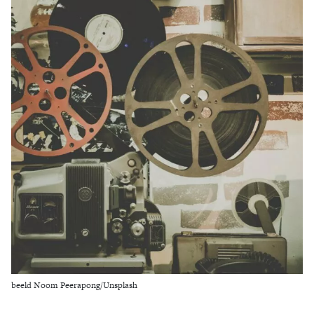
Zoek
beeld Noom Peerapong/Unsplash