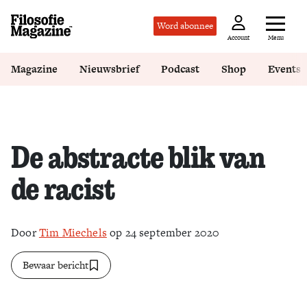
Word abonnee
Menu
Account
Magazine
Nieuwsbrief
Podcast
Shop
Events
De abstracte blik van
de racist
Door
Tim Miechels
op 24 september 2020
Bewaar bericht