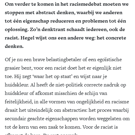
Om verder te komen in het racismedebat moeten we
stoppen met abstract denken, waarbij we anderen
tot één eigenschap reduceren en problemen tot één
oplossing. Zo’n denktrant schaadt iedereen, ook de
racist. Hegel wijst ons een andere weg: het concrete
denken.
Of je nu een brave belastingbetaler of een egoïstische
graaier bent, voor een racist doet het er eigenlijk niet
toe. Hij zegt ‘waar het op staat’ en wijst naar je
huidskleur. Al heeft de niet-politiek correcte nadruk op
huidskleur of afkomst misschien de schijn van
feitelijkheid, in alle vormen van ongelijkheid en racisme
draait het uiteindelijk om abstracties: het proces waarbij
secundair geachte eigenschappen worden weggelaten om
tot de kern van een zaak te komen. Voor de racist is