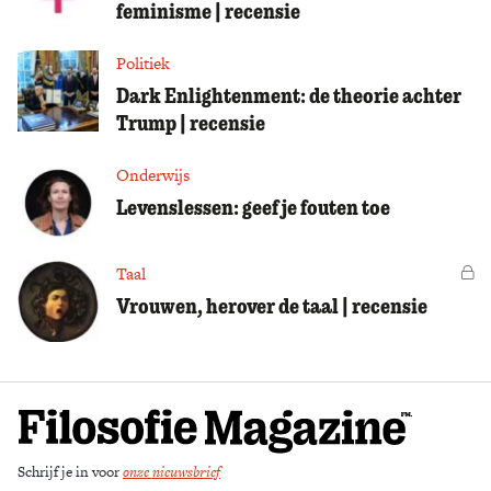
feminisme | recensie
Politiek
Dark Enlightenment: de theorie achter
Trump | recensie
Onderwijs
Levenslessen: geef je fouten toe
Taal
Vo
Vrouwen, herover de taal | recensie
Schrijf je in voor
onze nieuwsbrief