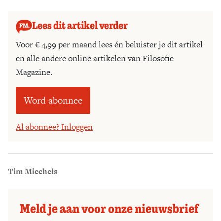
concrete denker kijkt naar iemands complete leven.
Lees dit artikel verder
Voor € 4,99 per maand lees én beluister je dit artikel
en alle andere online artikelen van Filosofie
Magazine.
Word abonnee
Al abonnee? Inloggen
Tim Miechels
Meld je aan voor onze nieuwsbrief