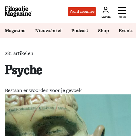
Word abonnee
Menu
Account
Magazine
Nieuwsbrief
Podcast
Shop
Events
281 artikelen
Psyche
Bestaan er woorden voor je gevoel?