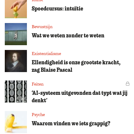
Spoedcursus: intuïtie
Bewustzijn
Wat we weten zonder te weten
Existentialisme
Ellendigheid is onze grootste kracht,
zag Blaise Pascal
Feiten
Vo
‘AI-systeem uitgevonden dat typt wat jij
denkt’
Psyche
Waarom vinden we iets grappig?