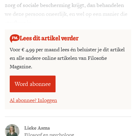
zorg of sociale bescherming krijgt, dan behandelen
we deze persoon oneerlijk, en wel op een manier die
strafbaar is.
Lees dit artikel verder
Voor € 4,99 per maand lees én beluister je dit artikel
en alle andere online artikelen van Filosofie
Magazine.
Word abonnee
Al abonnee? Inloggen
Lieke Asma
Filosoof en psycholoog