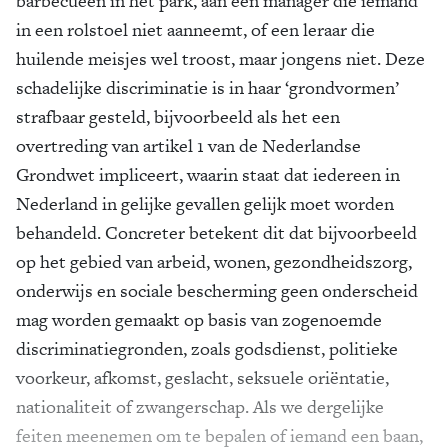
barbecueën in het park, aan een manager die iemand
in een rolstoel niet aanneemt, of een leraar die
huilende meisjes wel troost, maar jongens niet. Deze
schadelijke discriminatie is in haar ‘grondvormen’
strafbaar gesteld, bijvoorbeeld als het een
overtreding van artikel 1 van de Nederlandse
Grondwet impliceert, waarin staat dat iedereen in
Nederland in gelijke gevallen gelijk moet worden
behandeld. Concreter betekent dit dat bijvoorbeeld
op het gebied van arbeid, wonen, gezondheidszorg,
onderwijs en sociale bescherming geen onderscheid
mag worden gemaakt op basis van zogenoemde
discriminatiegronden, zoals godsdienst, politieke
voorkeur, afkomst, geslacht, seksuele oriëntatie,
nationaliteit of zwangerschap. Als we dergelijke
feiten meenemen om te bepalen of iemand een baan,