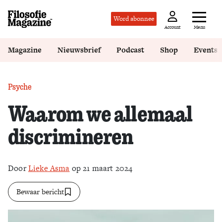
Word abonnee
Menu
Account
Magazine
Nieuwsbrief
Podcast
Shop
Events
Psyche
Waarom we allemaal
discrimineren
Door
Lieke Asma
op 21 maart 2024
Bewaar bericht