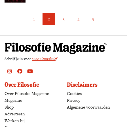
1
2
3
4
5
Schrijf je in voor
onze nieuwsbrief
Instagram
Facebook
Youtube
Over Filosofie
Disclaimers
Over Filosofie Magazine
Cookies
Magazine
Privacy
Shop
(opens in a new tab)
Algemene voorwaarden
Adverteren
Werken bij