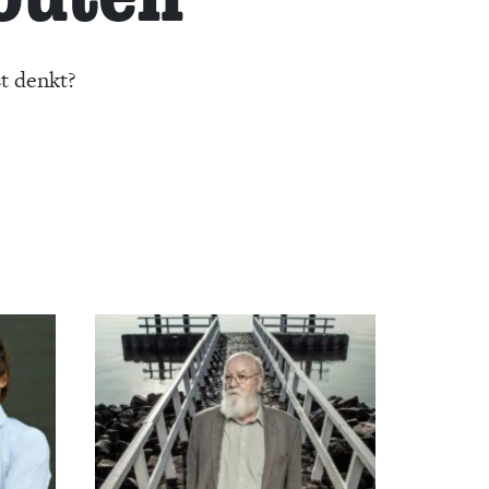
st denkt?