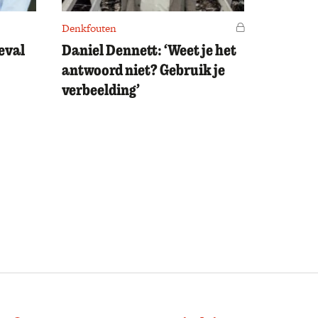
Denkfouten
Voor leden
eval
Daniel Dennett: ‘Weet je het
antwoord niet? Gebruik je
verbeelding’