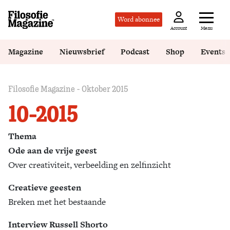
Word abonnee
Menu
Account
Magazine
Nieuwsbrief
Podcast
Shop
Events
Filosofie Magazine - Oktober 2015
10-2015
Thema
Ode aan de vrije geest
Over creativiteit, verbeelding en zelfinzicht
Creatieve geesten
Breken met het bestaande
Interview Russell Shorto