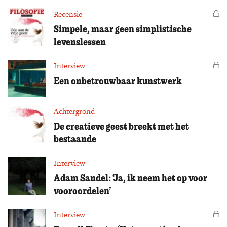
Recensie
Vo
Simpele, maar geen simplistische
levenslessen
Interview
Vo
Een onbetrouwbaar kunstwerk
Achtergrond
De creatieve geest breekt met het
bestaande
Interview
Adam Sandel: ‘Ja, ik neem het op voor
vooroordelen’
Interview
Vo