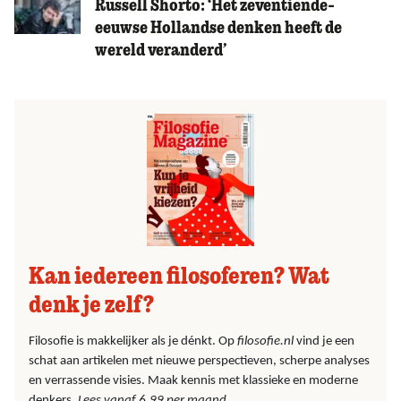
Russell Shorto: ‘Het zeventiende-
eeuwse Hollandse denken heeft de
wereld veranderd’
Kan iedereen filosoferen? Wat
denk je zelf?
Filosofie is makkelijker als je dénkt. Op
filosofie.nl
vind je een
schat aan artikelen met nieuwe perspectieven, scherpe analyses
en verrassende visies. Maak kennis met klassieke en moderne
denkers.
Lees vanaf 6,99 per maand.