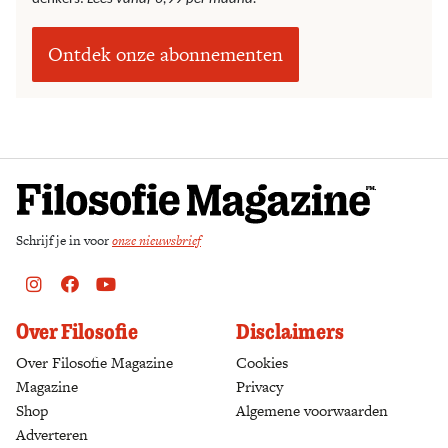
Ontdek onze abonnementen
Schrijf je in voor
onze nieuwsbrief
Instagram
Facebook
Youtube
Over Filosofie
Disclaimers
Over Filosofie Magazine
Cookies
Magazine
Privacy
Shop
(opens in a new tab)
Algemene voorwaarden
Adverteren