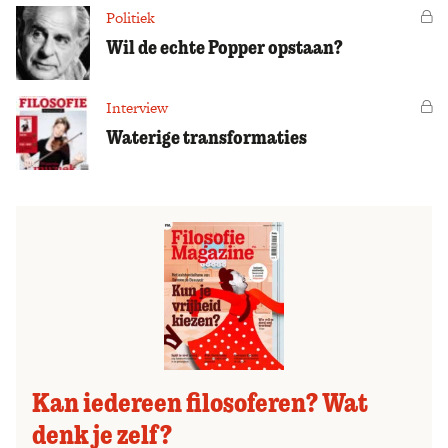
Politiek
Vo
Wil de echte Popper opstaan?
Interview
Vo
Waterige transformaties
Kan iedereen filosoferen? Wat
denk je zelf?