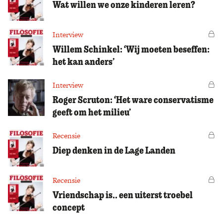
Wat willen we onze kinderen leren?
Interview
Vo
Willem Schinkel: ‘Wij moeten beseffen:
het kan anders’
Interview
Vo
Roger Scruton: ‘Het ware conservatisme
geeft om het milieu’
Recensie
Vo
Diep denken in de Lage Landen
Recensie
Vo
Vriendschap is.. een uiterst troebel
concept