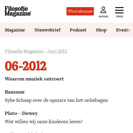
Word abonnee
Menu
Account
Magazine
Nieuwsbrief
Podcast
Shop
Events
Filosofie Magazine - Juni 2012
06-2012
Waarom muziek ontroert
Rancune
Sybe Schaap over de opmars van het onbehagen
Plato – Dewey
Wat willen wij onze kinderen leren?