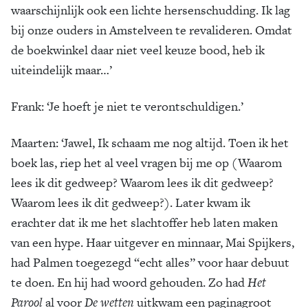
waarschijnlijk ook een lichte hersenschudding. Ik lag
bij onze ouders in Amstelveen te revalideren. Omdat
de boekwinkel daar niet veel keuze bood, heb ik
uiteindelijk maar…’
Frank
: ‘Je hoeft je niet te verontschuldigen.’
Maarten:
‘Jawel, Ik schaam me nog altijd. Toen ik het
boek las, riep het al veel vragen bij me op (Waarom
lees ik dit gedweep? Waarom lees ik dit gedweep?
Waarom lees ik dit gedweep?). Later kwam ik
erachter dat ik me het slachtoffer heb laten maken
van een hype. Haar uitgever en minnaar, Mai Spijkers,
had Palmen toegezegd “echt alles” voor haar debuut
te doen. En hij had woord gehouden. Zo had
Het
Parool
al voor
De wetten
uitkwam een paginagroot