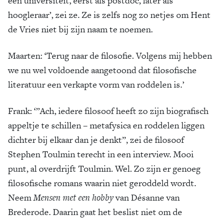
een universiteit, eerst als postdoc, later als
hoogleraar’, zei ze. Ze is zelfs nog zo netjes om Hent
de Vries niet bij zijn naam te noemen.
Maarten: ‘Terug naar de filosofie. Volgens mij hebben
we nu wel voldoende aangetoond dat filosofische
literatuur een verkapte vorm van roddelen is.’
Frank:
‘”Ach, iedere filosoof heeft zo zijn biografisch
appeltje te schillen – metafysica en roddelen liggen
dichter bij elkaar dan je denkt”, zei de filosoof
Stephen Toulmin terecht in een interview. Mooi
punt, al overdrijft Toulmin. Wel. Zo zijn er genoeg
filosofische romans waarin niet geroddeld wordt.
Neem
Mensen met een hobby
van Désanne van
Brederode. Daarin gaat het beslist niet om de