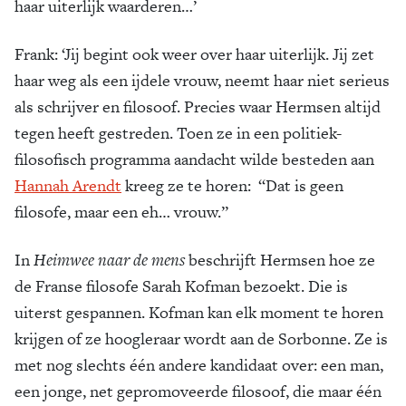
haar uiterlijk waarderen…’
Frank:
‘Jij begint ook weer over haar uiterlijk. Jij zet
haar weg als een ijdele vrouw, neemt haar niet serieus
als schrijver en filosoof. Precies waar Hermsen altijd
tegen heeft gestreden. Toen ze in een politiek-
filosofisch programma aandacht wilde besteden aan
Hannah Arendt
kreeg ze te horen: “Dat is geen
filosofe, maar een eh… vrouw.”
In
Heimwee naar de mens
beschrijft Hermsen hoe ze
de Franse filosofe Sarah Kofman bezoekt. Die is
uiterst gespannen. Kofman kan elk moment te horen
krijgen of ze hoogleraar wordt aan de Sorbonne. Ze is
met nog slechts één andere kandidaat over: een man,
een jonge, net gepromoveerde filosoof, die maar één