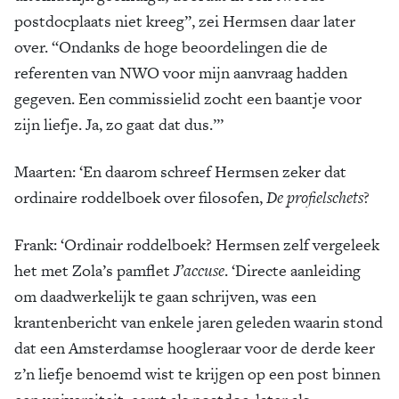
postdocplaats niet kreeg”, zei Hermsen daar later
over. “Ondanks de hoge beoordelingen die de
referenten van NWO voor mijn aanvraag hadden
gegeven. Een commissielid zocht een baantje voor
zijn liefje. Ja, zo gaat dat dus.”’
Maarten
: ‘En daarom schreef Hermsen zeker dat
ordinaire roddelboek over filosofen,
De profielschets
?
Frank:
‘Ordinair roddelboek? Hermsen zelf vergeleek
het met Zola’s pamflet
J’accuse
. ‘Directe aanleiding
om daadwerkelijk te gaan schrijven, was een
krantenbericht van enkele jaren geleden waarin stond
dat een Amsterdamse hoogleraar voor de derde keer
z’n liefje benoemd wist te krijgen op een post binnen