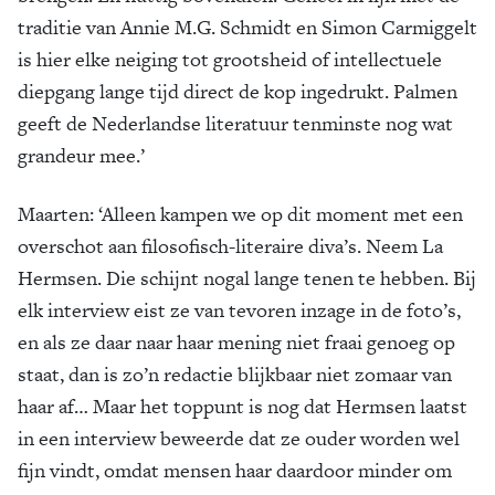
traditie van Annie M.G. Schmidt en Simon Carmiggelt
is hier elke neiging tot grootsheid of intellectuele
diepgang lange tijd direct de kop ingedrukt. Palmen
geeft de Nederlandse literatuur tenminste nog wat
grandeur mee.’
Maarten:
‘Alleen kampen we op dit moment met een
overschot aan filosofisch-literaire diva’s. Neem La
Hermsen. Die schijnt nogal lange tenen te hebben. Bij
elk interview eist ze van tevoren inzage in de foto’s,
en als ze daar naar haar mening niet fraai genoeg op
staat, dan is zo’n redactie blijkbaar niet zomaar van
haar af… Maar het toppunt is nog dat Hermsen laatst
in een interview beweerde dat ze ouder worden wel
fijn vindt, omdat mensen haar daardoor minder om