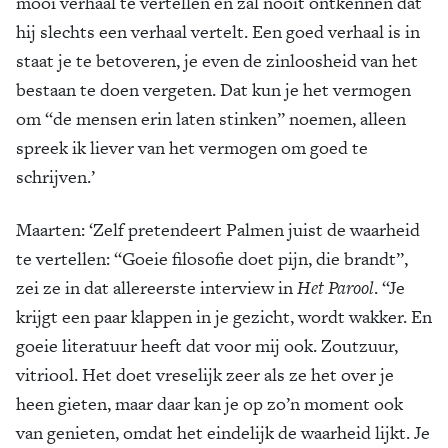
mooi verhaal te vertellen en zal nooit ontkennen dat
hij slechts een verhaal vertelt. Een goed verhaal is in
staat je te betoveren, je even de zinloosheid van het
bestaan te doen vergeten. Dat kun je het vermogen
om “de mensen erin laten stinken” noemen, alleen
spreek ik liever van het vermogen om goed te
schrijven.’
Maarten:
‘Zelf pretendeert Palmen juist de waarheid
te vertellen: “Goeie filosofie doet pijn, die brandt”,
zei ze in dat allereerste interview in
Het Parool
. “Je
krijgt een paar klappen in je gezicht, wordt wakker. En
goeie literatuur heeft dat voor mij ook. Zoutzuur,
vitriool. Het doet vreselijk zeer als ze het over je
heen gieten, maar daar kan je op zo’n moment ook
van genieten, omdat het eindelijk de waarheid lijkt. Je