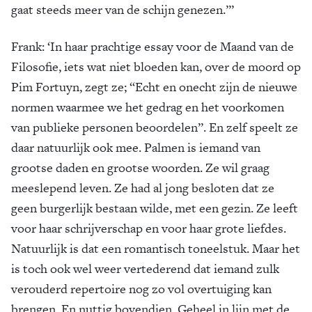
gaat steeds meer van de schijn genezen.”’
Frank:
‘In haar prachtige essay voor de Maand van de
Filosofie, iets wat niet bloeden kan, over de moord op
Pim Fortuyn, zegt ze; “Echt en onecht zijn de nieuwe
normen waarmee we het gedrag en het voorkomen
van publieke personen beoordelen”. En zelf speelt ze
daar natuurlijk ook mee. Palmen is iemand van
grootse daden en grootse woorden. Ze wil graag
meeslepend leven. Ze had al jong besloten dat ze
geen burgerlijk bestaan wilde, met een gezin. Ze leeft
voor haar schrijverschap en voor haar grote liefdes.
Natuurlijk is dat een romantisch toneelstuk. Maar het
is toch ook wel weer vertederend dat iemand zulk
verouderd repertoire nog zo vol overtuiging kan
brengen. En nuttig bovendien. Geheel in lijn met de