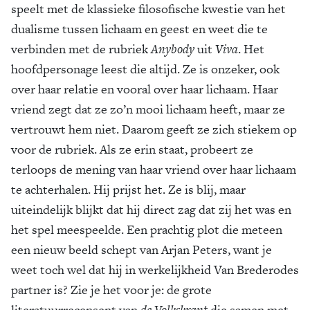
speelt met de klassieke filosofische kwestie van het
dualisme tussen lichaam en geest en weet die te
verbinden met de rubriek
Anybody
uit
Viva
. Het
hoofdpersonage leest die altijd. Ze is onzeker, ook
over haar relatie en vooral over haar lichaam. Haar
vriend zegt dat ze zo’n mooi lichaam heeft, maar ze
vertrouwt hem niet. Daarom geeft ze zich stiekem op
voor de rubriek. Als ze erin staat, probeert ze
terloops de mening van haar vriend over haar lichaam
te achterhalen. Hij prijst het. Ze is blij, maar
uiteindelijk blijkt dat hij direct zag dat zij het was en
het spel meespeelde. Een prachtig plot die meteen
een nieuw beeld schept van Arjan Peters, want je
weet toch wel dat hij in werkelijkheid Van Brederodes
partner is? Zie je het voor je: de grote
literatuurrecensent van
de Volkskrant
die samen met