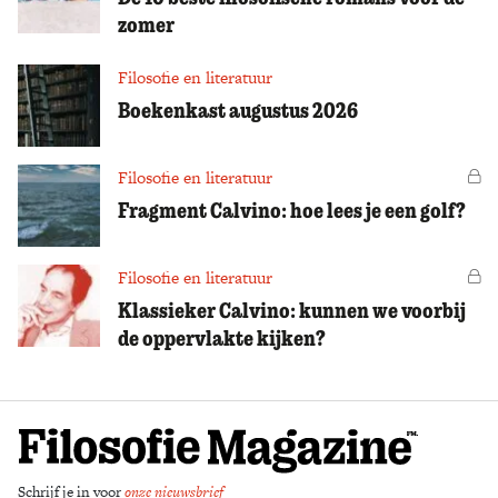
zomer
Filosofie en literatuur
Boekenkast augustus 2026
Filosofie en literatuur
Vo
Fragment Calvino: hoe lees je een golf?
Filosofie en literatuur
Vo
Klassieker Calvino: kunnen we voorbij
de oppervlakte kijken?
Schrijf je in voor
onze nieuwsbrief