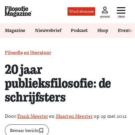
Word abonnee
Menu
Account
Magazine
Nieuwsbrief
Podcast
Shop
Events
Filosofie en literatuur
20 jaar
publieksfilosofie: de
schrijfsters
Door
Frank Meester
en
Maarten Meester
op 29 mei 2012
Bewaar bericht