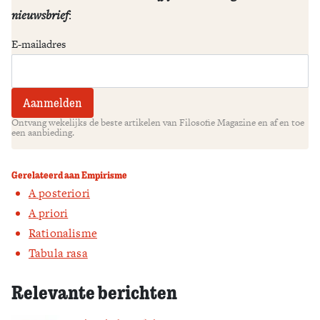
nieuwsbrief
:
E-mailadres
Ontvang wekelijks de beste artikelen van Filosofie Magazine en af en toe
een aanbieding.
Gerelateerd aan Empirisme
A posteriori
A priori
Rationalisme
Tabula rasa
Relevante berichten