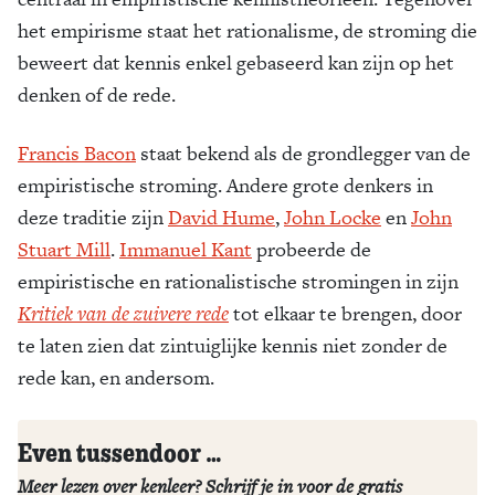
het empirisme staat het rationalisme, de stroming die
Zoek
beweert dat kennis enkel gebaseerd kan zijn op het
denken of de rede.
Francis Bacon
staat bekend als de grondlegger van de
empiristische stroming. Andere grote denkers in
deze traditie zijn
David Hume
,
John Locke
en
John
Stuart Mill
.
Immanuel Kant
probeerde de
empiristische en rationalistische stromingen in zijn
Kritiek van de zuivere rede
tot elkaar te brengen, door
te laten zien dat zintuiglijke kennis niet zonder de
rede kan, en andersom.
Even tussendoor …
Meer lezen over kenleer? Schrijf je in voor de gratis