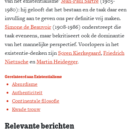
van het existentialisme’
Jean-Paul Sartre
(1905-
1980): hij gelooft dat het bestaan en de taak daar een
invulling aan te geven ons per definitie vrij maken.
Simone de Beauvoir
(1908-1986) onderstreept die
taak eveneens, maar bekritiseert ook de dominantie
van het mannelijke perspectief. Voorlopers in het
existentie-denken zijn
Søren Kierkegaard
,
Friedrich
Nietzsche
en
Martin Heidegger
.
Gerelateerd aan Existentialisme
Absurdisme
Authenticiteit
Continentale filosofie
Kwade trouw
Relevante berichten