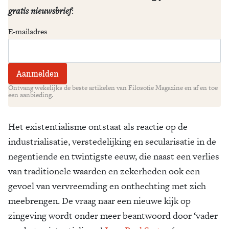
gratis nieuwsbrief
:
E-mailadres
Ontvang wekelijks de beste artikelen van Filosofie Magazine en af en toe
een aanbieding.
Het existentialisme ontstaat als reactie op de
industrialisatie, verstedelijking en secularisatie in de
negentiende en twintigste eeuw, die naast een verlies
van traditionele waarden en zekerheden ook een
gevoel van vervreemding en onthechting met zich
meebrengen. De vraag naar een nieuwe kijk op
zingeving wordt onder meer beantwoord door ‘vader