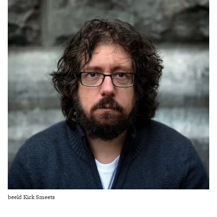
Zoek
beeld Kick Smeets