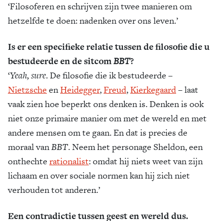
‘Filosoferen en schrijven zijn twee manieren om
hetzelfde te doen: nadenken over ons leven.’
Is er een specifieke relatie tussen de filosofie die u
bestudeerde en de sitcom
BBT
?
‘
Yeah, sure
. De filosofie die ik bestudeerde –
Nietzsche
en
Heidegger
,
Freud
,
Kierkegaard
– laat
vaak zien hoe beperkt ons denken is. Denken is ook
niet onze primaire manier om met de wereld en met
andere mensen om te gaan. En dat is precies de
moraal van
BBT
. Neem het personage Sheldon, een
onthechte
rationalist
: omdat hij niets weet van zijn
lichaam en over sociale normen kan hij zich niet
verhouden tot anderen.’
Een contradictie tussen geest en wereld dus.