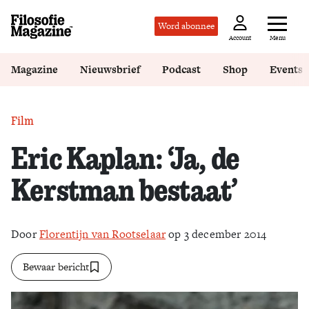
Word abonnee
Menu
Account
Magazine
Nieuwsbrief
Podcast
Shop
Events
Film
Eric Kaplan: ‘Ja, de
Kerstman bestaat’
Door
Florentijn van Rootselaar
op 3 december 2014
Bewaar bericht