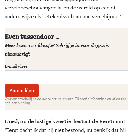
wereldbeschouwingen laten de wereld op een of
andere wijze als betekenisvol aan ons verschijnen.’
Even tussendoor …
Meer lezen over filosofie? Schrijf je in voor de gratis
nieuwsbrief:
E-mailadres
Ontvang wekelijks de beste artikelen van Filosofie Magazine en af en toe
een aanbieding.
Goed, nu de lastige kwestie: bestaat de Kerstman?
‘Eerst dacht ik dat hij niet bestond, nu denk ik dat hij