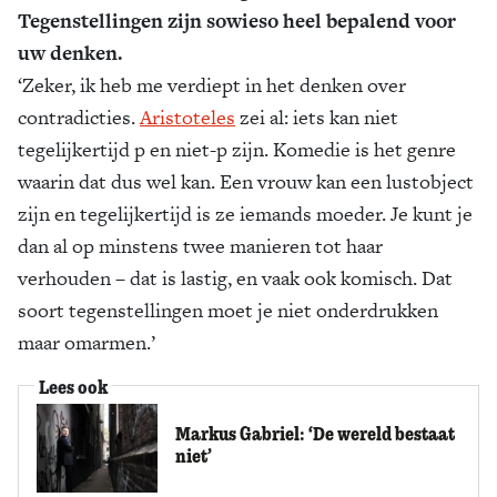
Tegenstellingen zijn sowieso heel bepalend voor
uw denken.
‘Zeker, ik heb me verdiept in het denken over
contradicties.
Aristoteles
zei al: iets kan niet
tegelijkertijd p en niet-p zijn. Komedie is het genre
waarin dat dus wel kan. Een vrouw kan een lustobject
zijn en tegelijkertijd is ze iemands moeder. Je kunt je
dan al op minstens twee manieren tot haar
verhouden – dat is lastig, en vaak ook komisch. Dat
soort tegenstellingen moet je niet onderdrukken
maar omarmen.’
Lees ook
Markus Gabriel: ‘De wereld bestaat
niet’