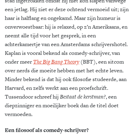
stad ingetrokken omdat hij niet kon slapen vanwege
een jetlag. Hij ziet er deze ochtend vermoeid uit; zijn
haar is halflang en ongekamd. Maar zijn humeur is
onverwoestbaar: hij is relaxed, op z’n Amerikaans, en
neemt alle tijd voor het gesprek, in een
achterkamertje van een Amsterdams schrijvershotel.
Kaplan is vooral bekend als comedy-schrijver, van
onder meer
The Big Bang Theory
(BBT), een sitcom
over nerds die moeite hebben met het echte leven.
Minder bekend is dat hij ook filosofie studeerde, aan
Harvard, en zelfs werkt aan een proefschrift.
Tussendoor schreef hij
Bestaat de kerstman?
, een
diepzinniger en moeilijker boek dan de titel doet
vermoeden.
Een filosoof als comedy-schrijver?