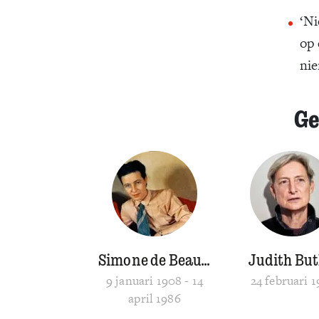
‘Ni
op 
nie
Ge
Simone de Beauvoir
Judith But
9 januari 1908 - 14
24 februari 
april 1986