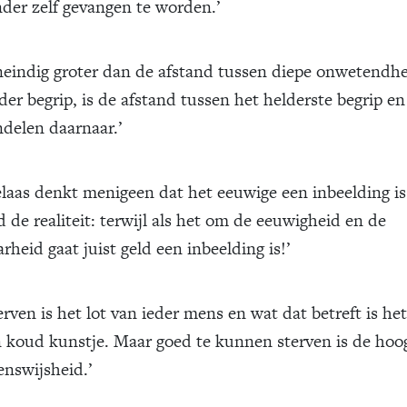
der zelf gevangen te worden.’
eindig groter dan de afstand tussen diepe onwetendhe
der begrip, is de afstand tussen het helderste begrip en
delen daarnaar.’
laas denkt menigeen dat het eeuwige een inbeelding is
d de realiteit: terwijl als het om de eeuwigheid en de
rheid gaat juist geld een inbeelding is!’
erven is het lot van ieder mens en wat dat betreft is he
 koud kunstje. Maar goed te kunnen sterven is de hoo
enswijsheid.’