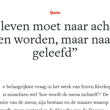
Quote
 leven moet naar ach
en worden, maar naa
geleefd”
D
e belangrijkste vraag in het werk van Søren Kierke
is misschien wel ‘hoe wordt de mens zichzelf?’ De
entie van de mens, zijn bestaan en de manier waarop h