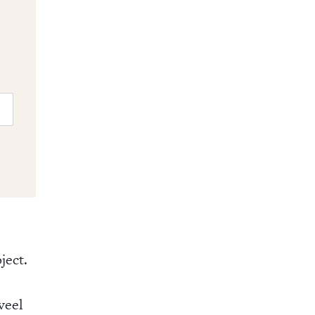
ject.
veel