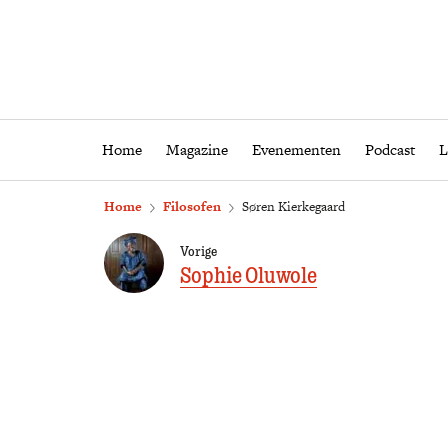
Home
Magazine
Eveneme
Home
Magazine
Evenementen
Podcast
L
Home
Filosofen
Søren Kierkegaard
Vorige
Sophie Oluwole