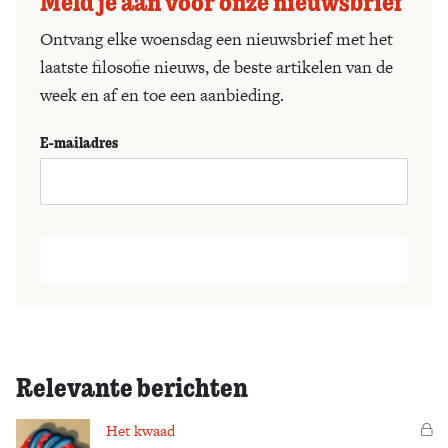
Meld je aan voor onze nieuwsbrief
Ontvang elke woensdag een nieuwsbrief met het
laatste filosofie nieuws, de beste artikelen van de
week en af en toe een aanbieding.
E-mailadres
Relevante berichten
Het kwaad
Vo