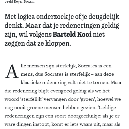
beeld Reyer Boxem
Met logica onderzoek je of je deugdelijk
denkt. Maar dat je redeneringen geldig
Barteld Kooi
zijn, wil volgens
niet
zeggen dat ze kloppen.
A
lle mensen zijn sterfelijk, Socrates is een
mens, dus Socrates is sterfelijk – aan deze
klassieke redenering valt niet te tornen. Maar
die redenering blijft evengoed geldig als we het
woord ‘sterfelijk’ vervangen door ‘groen’, hoewel we
nog nooit groene mensen hebben gezien. ‘Geldige
redeneringen zijn een soort doorgeefluikje: als je er
ware dingen instopt, komt er iets waars uit, maar als