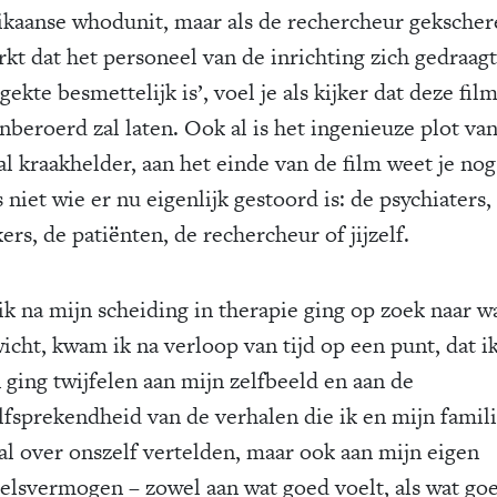
kaanse whodunit, maar als de rechercheur geksche
kt dat het personeel van de inrichting zich gedraagt
 gekte besmettelijk is’, voel je als kijker dat deze film
nberoerd zal laten. Ook al is het ingenieuze plot va
al kraakhelder, aan het einde van de film weet je nog
 niet wie er nu eigenlijk gestoord is: de psychiaters,
rs, de patiënten, de rechercheur of jijzelf.
ik na mijn scheiding in therapie ging op zoek naar w
icht, kwam ik na verloop van tijd op een punt, dat ik
 ging twijfelen aan mijn zelfbeeld en aan de
lfsprekendheid van de verhalen die ik en mijn famil
 al over onszelf vertelden, maar ook aan mijn eigen
elsvermogen – zowel aan wat goed voelt, als wat goe