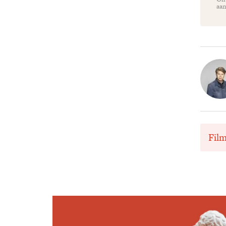
aan
Fil