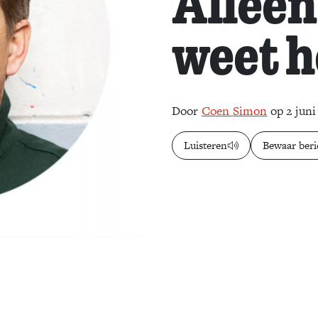
Alleen
weet h
Door
Coen Simon
op 2 juni
Luisteren
Bewaar beri