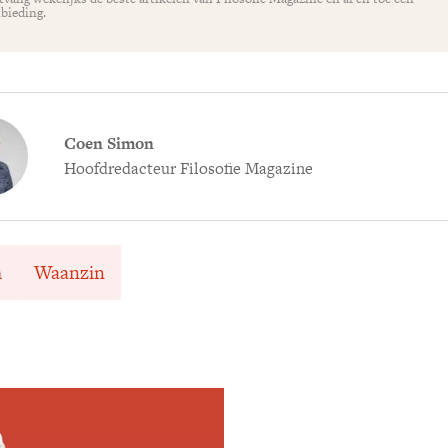
bieding.
Coen Simon
Hoofdredacteur Filosofie Magazine
m
Waanzin