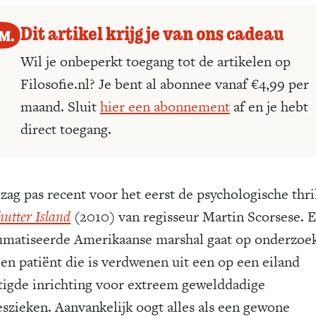
Dit artikel krijg je van ons cadeau
Wil je onbeperkt toegang tot de artikelen op
Filosofie.nl? Je bent al abonnee vanaf €4,99 per
maand. Sluit
hier een abonnement
af en je hebt
direct toegang.
 zag pas recent voor het eerst de psychologische thri
hutter Island
(2010) van regisseur Martin Scorsese. 
umatiseerde Amerikaanse marshal gaat op onderzoek
een patiënt die is verdwenen uit een op een eiland
tigde inrichting voor extreem gewelddadige
eszieken. Aanvankelijk oogt alles als een gewone