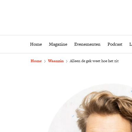
Home
Magazine
Eveneme
Home
Magazine
Evenementen
Podcast
L
Home
Waanzin
Alleen de gek weet hoe het zit