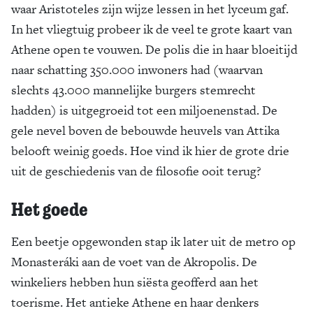
waar Aristoteles zijn wijze lessen in het lyceum gaf.
In het vliegtuig probeer ik de veel te grote kaart van
Athene open te vouwen. De polis die in haar bloeitijd
naar schatting 350.000 inwoners had (waarvan
slechts 43.000 mannelijke burgers stemrecht
hadden) is uitgegroeid tot een miljoenenstad. De
gele nevel boven de bebouwde heuvels van Attika
belooft weinig goeds. Hoe vind ik hier de grote drie
uit de geschiedenis van de filosofie ooit terug?
Het goede
Een beetje opgewonden stap ik later uit de metro op
Monasteráki aan de voet van de Akropolis. De
winkeliers hebben hun siësta geofferd aan het
toerisme. Het antieke Athene en haar denkers