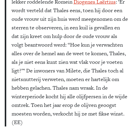
lekker roddelende Romein
Diogenes Laërtius
: ‘Er
wordt verteld dat Thales eens, toen hij door een
oude vrouw uit zijn huis werd meegenomen om de
sterren te observeren, in een kuil is gevallen en
dat zijn kreet om hulp door de oude vrouw als
volgt beantwoord werd: “Hoe kun je verwachten
alles over de hemel aan de weet te komen, Thales,
als je niet eens kunt zien wat vlak voor je voeten
ligt?”‘ De inwoners van Milete, die Thales toch al
nietsnutterij verweten, moeten er hartelijk om
hebben gelachen. Thales nam wraak. In de
winterperiode kocht hij alle olijfpersen in de wijde
omtrek. Toen het jaar erop de olijven geoogst
moesten worden, verkocht hij ze met fikse winst.
(EE)