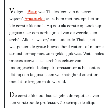
V
olgens
Plato
was Thales ‘een van de zeven
wijzen’.
Aristoteles
siert hem met het epitheton
‘de eerste filosoof’. Hij zou als eerste op zoek zijn
gegaan naar een oerbeginsel van de wereld, een
archè. ‘Alles is water,’ concludeerde Thales, iets
wat gezien de grote hoeveelheid waterstof in onze
atmosfeer nog niet zo’n gekke gok was. Wat Thales
precies aanwees als archè is echter van
ondergeschikt belang. Interessanter is het feit is
dát hij een beginsel, een wetmatigheid zocht om
inzicht te krijgen in de wereld.
D
e eerste filosoof had al gelijk de reputatie van
een verstrooide professor. Zo schrijft de altijd