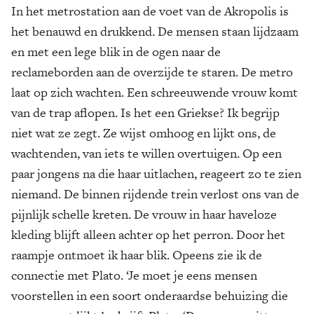
In het metrostation aan de voet van de Akropolis is
het benauwd en drukkend. De mensen staan lijdzaam
en met een lege blik in de ogen naar de
reclameborden aan de overzijde te staren. De metro
laat op zich wachten. Een schreeuwende vrouw komt
van de trap aflopen. Is het een Griekse? Ik begrijp
niet wat ze zegt. Ze wijst omhoog en lijkt ons, de
wachtenden, van iets te willen overtuigen. Op een
paar jongens na die haar uitlachen, reageert zo te zien
niemand. De binnen rijdende trein verlost ons van de
pijnlijk schelle kreten. De vrouw in haar haveloze
kleding blijft alleen achter op het perron. Door het
raampje ontmoet ik haar blik. Opeens zie ik de
connectie met Plato. ‘Je moet je eens mensen
voorstellen in een soort onderaardse behuizing die