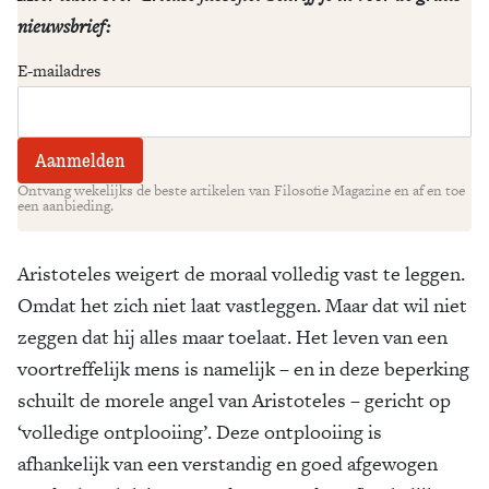
nieuwsbrief:
E-mailadres
Ontvang wekelijks de beste artikelen van Filosofie Magazine en af en toe
een aanbieding.
Aristoteles weigert de moraal volledig vast te leggen.
Omdat het zich niet laat vastleggen. Maar dat wil niet
zeggen dat hij alles maar toelaat. Het leven van een
voortreffelijk mens is namelijk – en in deze beperking
schuilt de morele angel van Aristoteles – gericht op
‘volledige ontplooiing’. Deze ontplooiing is
afhankelijk van een verstandig en goed afgewogen