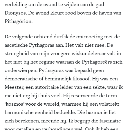
verleiding om de avond te wijden aan de god
Dionysos. De avond kleurt rood boven de haven van
Pithagórion.
De volgende ochtend durf ik de ontmoeting met de
ascetische Pythagoras aan. Het valt niet mee. De
strengheid van mijn vroegere wiskundeleraar valt in
het niet bij het regime waaraan de Pythagoreërs zich
onderwierpen. Pythagoras was bepaald geen
democratische of beminnelijk filosoof. Hij was een
Meester, een autoritaire leider van een sekte, waar ik
me niet erg bij thuis voel. Hij reserveerde de term
‘kosmos’ voor de wereld, waarmee hij een volstrekt
harmonische eenheid bedoelde. Die harmonie liet
zich berekenen, meende hij. Ik begrijp die fascinatie
voor getallen en verhoudingen wel. Ook ik heb een