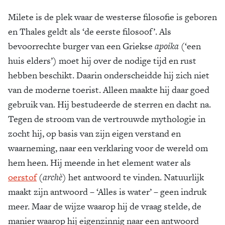
Milete is de plek waar de westerse filosofie is geboren
en Thales geldt als ‘de eerste filosoof’. Als
bevoorrechte burger van een Griekse
apoika
(‘een
huis elders’) moet hij over de nodige tijd en rust
hebben beschikt. Daarin onderscheidde hij zich niet
van de moderne toerist. Alleen maakte hij daar goed
gebruik van. Hij bestudeerde de sterren en dacht na.
Tegen de stroom van de vertrouwde mythologie in
zocht hij, op basis van zijn eigen verstand en
waarneming, naar een verklaring voor de wereld om
hem heen. Hij meende in het element water als
oerstof
(
archè
) het antwoord te vinden. Natuurlijk
maakt zijn antwoord – ‘Alles is water’ – geen indruk
meer. Maar de wijze waarop hij de vraag stelde, de
manier waarop hij eigenzinnig naar een antwoord