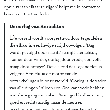
opnieuw aan elkaar te rijgen’ helpt me in contact te
komen met het verleden.
De oorlog van Heraclitus
D
e wereld wordt voorgestuwd door tegendelen
die elkaar in een hevige strijd opvolgen. ‘Dag
wordt gevolgd door nacht,’ schrijft Heraclitus,
‘zomer door winter, oorlog door vrede, een volle
maag door honger’. Deze strijd der tegendelen is
volgens Heraclitus de motor van de
ontwikkelingen in onze wereld. ‘Oorlog is de vader
van alle dingen.’ Alleen een God kan vrede hebben
met deze gang van zaken: ‘Voor god is alles mooi,
goed en rechtvaardig; maar de mensen
beschouwen het een als onrechtvaardig en het