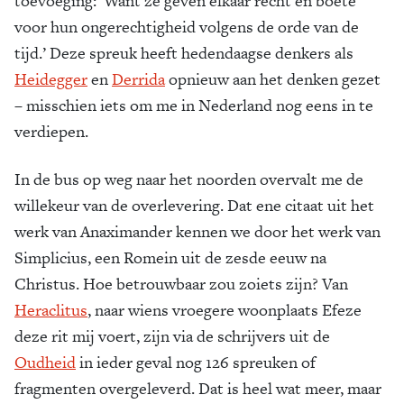
toevoeging: ‘Want ze geven elkaar recht en boete
voor hun ongerechtigheid volgens de orde van de
tijd.’ Deze spreuk heeft hedendaagse denkers als
Heidegger
en
Derrida
opnieuw aan het denken gezet
– misschien iets om me in Nederland nog eens in te
verdiepen.
In de bus op weg naar het noorden overvalt me de
willekeur van de overlevering. Dat ene citaat uit het
werk van Anaximander kennen we door het werk van
Simplicius, een Romein uit de zesde eeuw na
Christus. Hoe betrouwbaar zou zoiets zijn? Van
Heraclitus
, naar wiens vroegere woonplaats Efeze
deze rit mij voert, zijn via de schrijvers uit de
Oudheid
in ieder geval nog 126 spreuken of
fragmenten overgeleverd. Dat is heel wat meer, maar