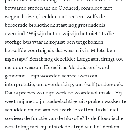
bewaarde steden uit de Oudheid, compleet met
wegen, huizen, beelden en theaters. Zelfs de
beroemde bibliotheek staat nog grotendeels
overeind. ‘Wij zijn het en wij zijn het niet.’ Is die
stoffige bus waar ik zojuist ben uitgekomen,
hetzelfde voertuig als dat waarin ik in Milete ben
ingestapt? Ben ik nog dezelfde? Langzaam dringt tot
me door waarom Heraclitus ‘de duistere’ werd
genoemd – zijn woorden schreeuwen om
interpretatie, om overdenking, om (zelf)onderzoek.
Dat is precies wat zijn werk zo waardevol maakt. Hij
weet mij met zijn raadselachtige uitspraken wakker te
schudden en me aan het werk te zetten. Is dat niet
sowieso de functie van de filosofie? Is de filosofische
worsteling niet bij uitstek de strijd van het denken –