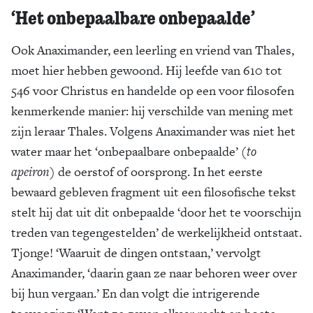
‘Het onbepaalbare onbepaalde’
Ook Anaximander, een leerling en vriend van Thales,
moet hier hebben gewoond. Hij leefde van 610 tot
546 voor Christus en handelde op een voor filosofen
kenmerkende manier: hij verschilde van mening met
zijn leraar Thales. Volgens Anaximander was niet het
water maar het ‘onbepaalbare onbepaalde’ (
to
apeiron
) de oerstof of oorsprong. In het eerste
bewaard gebleven fragment uit een filosofische tekst
stelt hij dat uit dit onbepaalde ‘door het te voorschijn
treden van tegengestelden’ de werkelijkheid ontstaat.
Tjonge! ‘Waaruit de dingen ontstaan,’ vervolgt
Anaximander, ‘daarin gaan ze naar behoren weer over
bij hun vergaan.’ En dan volgt die intrigerende