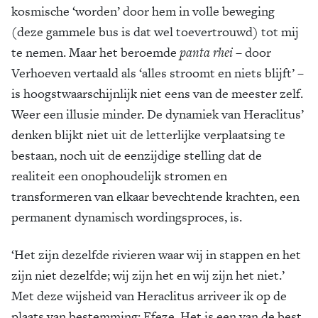
kosmische ‘worden’ door hem in volle beweging
(deze gammele bus is dat wel toevertrouwd) tot mij
te nemen. Maar het beroemde
panta rhei
– door
Verhoeven vertaald als ‘alles stroomt en niets blijft’ –
is hoogstwaarschijnlijk niet eens van de meester zelf.
Weer een illusie minder. De dynamiek van Heraclitus’
denken blijkt niet uit de letterlijke verplaatsing te
bestaan, noch uit de eenzijdige stelling dat de
realiteit een onophoudelijk stromen en
transformeren van elkaar bevechtende krachten, een
permanent dynamisch wordingsproces, is.
‘Het zijn dezelfde rivieren waar wij in stappen en het
zijn niet dezelfde; wij zijn het en wij zijn het niet.’
Met deze wijsheid van Heraclitus arriveer ik op de
plaats van bestemming: Efeze. Het is een van de best