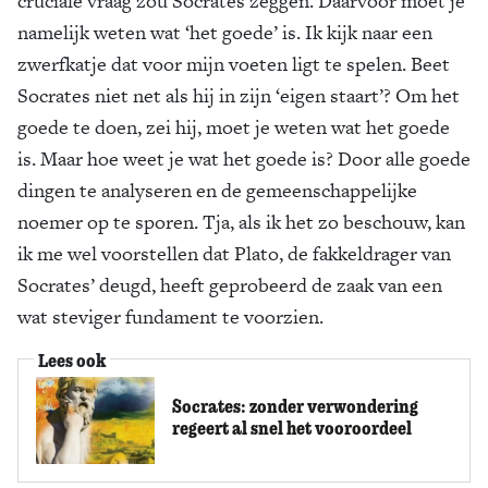
cruciale vraag zou Socrates zeggen. Daarvoor moet je
namelijk weten wat ‘het goede’ is. Ik kijk naar een
zwerfkatje dat voor mijn voeten ligt te spelen. Beet
Socrates niet net als hij in zijn ‘eigen staart’? Om het
goede te doen, zei hij, moet je weten wat het goede
is. Maar hoe weet je wat het goede is? Door alle goede
dingen te analyseren en de gemeenschappelijke
noemer op te sporen. Tja, als ik het zo beschouw, kan
ik me wel voorstellen dat Plato, de fakkeldrager van
Socrates’ deugd, heeft geprobeerd de zaak van een
wat steviger fundament te voorzien.
Lees ook
Socrates: zonder verwondering
regeert al snel het vooroordeel