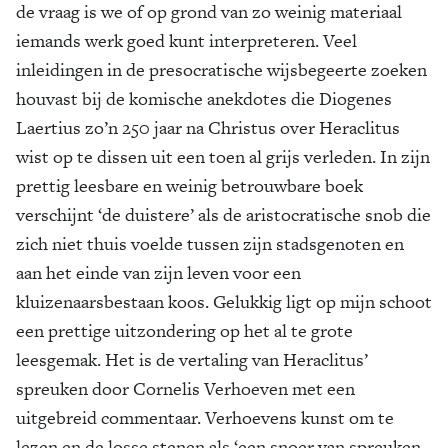
de vraag is we of op grond van zo weinig materiaal
iemands werk goed kunt interpreteren. Veel
inleidingen in de presocratische wijsbegeerte zoeken
houvast bij de komische anekdotes die Diogenes
Laertius zo’n 250 jaar na Christus over Heraclitus
wist op te dissen uit een toen al grijs verleden. In zijn
prettig leesbare en weinig betrouwbare boek
verschijnt ‘de duistere’ als de aristocratische snob die
zich niet thuis voelde tussen zijn stadsgenoten en
aan het einde van zijn leven voor een
kluizenaarsbestaan koos. Gelukkig ligt op mijn schoot
een prettige uitzondering op het al te grote
leesgemak. Het is de vertaling van Heraclitus’
spreuken door Cornelis Verhoeven met een
uitgebreid commentaar. Verhoevens kunst om te
lezen en de losse stenen als ‘een snoer van spreuken