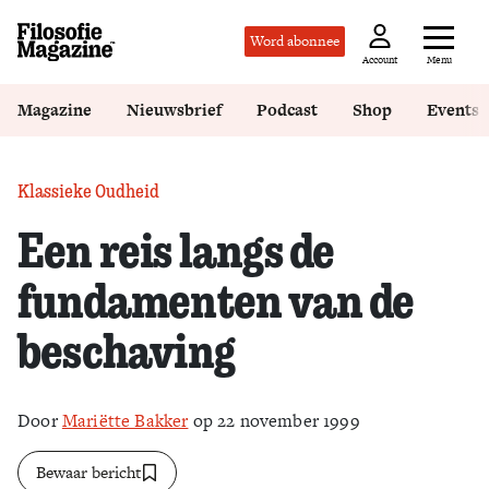
Word abonnee
Menu
Account
Magazine
Nieuwsbrief
Podcast
Shop
Events
Klassieke Oudheid
Een reis langs de
fundamenten van de
beschaving
Door
Mariëtte Bakker
op 22 november 1999
Bewaar bericht