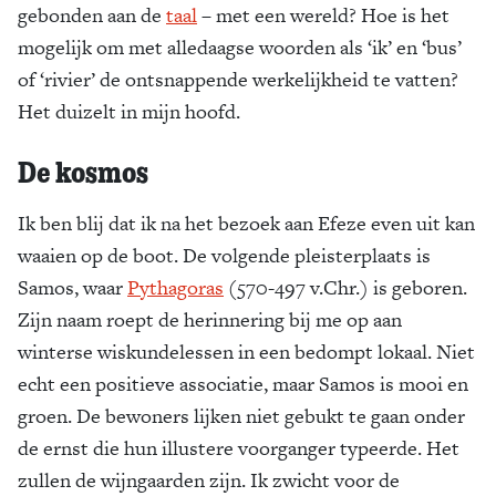
gebonden aan de
taal
– met een wereld? Hoe is het
mogelijk om met alledaagse woorden als ‘ik’ en ‘bus’
of ‘rivier’ de ontsnappende werkelijkheid te vatten?
Het duizelt in mijn hoofd.
De kosmos
Ik ben blij dat ik na het bezoek aan Efeze even uit kan
waaien op de boot. De volgende pleisterplaats is
Samos, waar
Pythagoras
(570-497 v.Chr.) is geboren.
Zijn naam roept de herinnering bij me op aan
winterse wiskundelessen in een bedompt lokaal. Niet
echt een positieve associatie, maar Samos is mooi en
groen. De bewoners lijken niet gebukt te gaan onder
de ernst die hun illustere voorganger typeerde. Het
zullen de wijngaarden zijn. Ik zwicht voor de