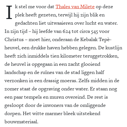
I
k stel me voor dat
Thales van Milete
op deze
plek heeft gezeten, terwijl hij zijn blik en
gedachten liet uitwaaieren over lucht en water.
In zijn tijd – hij leefde van 624 tot circa 545 voor
Christus – moet hier, onderaan de Kebalak Tepè-
heuvel, een drukke haven hebben gelegen. De kustlijn
heeft zich inmiddels tien kilometer teruggetrokken,
de heuvel is opgegaan in een zacht glooiend
landschap en de ruïnes van de stad liggen half
verzonken in een drassig moeras. Zelfs midden in de
zomer staat de opgraving onder water. Er staan nog
een paar tempels en muren overeind. De rest is
gesloopt door de inwoners van de omliggende
dorpen. Het witte marmer bleek uitstekend
bouwmateriaal.