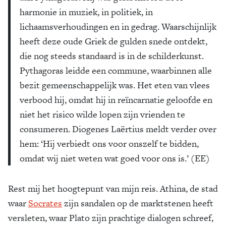
harmonie in muziek, in politiek, in
lichaamsverhoudingen en in gedrag. Waarschijnlijk
heeft deze oude Griek de gulden snede ontdekt,
die nog steeds standaard is in de schilderkunst.
Pythagoras leidde een commune, waarbinnen alle
bezit gemeenschappelijk was. Het eten van vlees
verbood hij, omdat hij in reïncarnatie geloofde en
niet het risico wilde lopen zijn vrienden te
consumeren. Diogenes Laërtius meldt verder over
hem: ‘Hij verbiedt ons voor onszelf te bidden,
omdat wij niet weten wat goed voor ons is.’ (EE)
Rest mij het hoogtepunt van mijn reis. Athina, de stad
waar
Socrates
zijn sandalen op de marktstenen heeft
versleten, waar Plato zijn prachtige dialogen schreef,