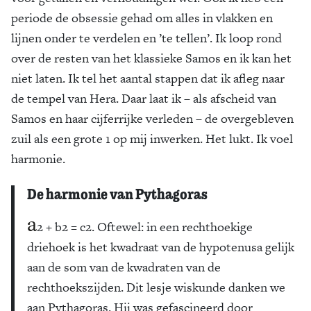
periode de obsessie gehad om alles in vlakken en
lijnen onder te verdelen en ’te tellen’. Ik loop rond
over de resten van het klassieke Samos en ik kan het
niet laten. Ik tel het aantal stappen dat ik afleg naar
de tempel van Hera. Daar laat ik – als afscheid van
Samos en haar cijferrijke verleden – de overgebleven
zuil als een grote 1 op mij inwerken. Het lukt. Ik voel
harmonie.
De harmonie van Pythagoras
a
2 + b2 = c2. Oftewel: in een rechthoekige
driehoek is het kwadraat van de hypotenusa gelijk
aan de som van de kwadraten van de
rechthoekszijden. Dit lesje wiskunde danken we
aan Pythagoras. Hij was gefascineerd door