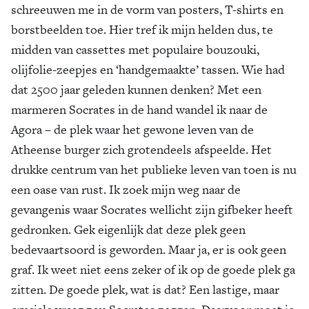
schreeuwen me in de vorm van posters, T-shirts en
borstbeelden toe. Hier tref ik mijn helden dus, te
midden van cassettes met populaire bouzouki,
olijfolie-zeepjes en ‘handgemaakte’ tassen. Wie had
dat 2500 jaar geleden kunnen denken? Met een
marmeren Socrates in de hand wandel ik naar de
Agora – de plek waar het gewone leven van de
Atheense burger zich grotendeels afspeelde. Het
drukke centrum van het publieke leven van toen is nu
een oase van rust. Ik zoek mijn weg naar de
gevangenis waar Socrates wellicht zijn gifbeker heeft
gedronken. Gek eigenlijk dat deze plek geen
bedevaartsoord is geworden. Maar ja, er is ook geen
graf. Ik weet niet eens zeker of ik op de goede plek ga
zitten. De goede plek, wat is dat? Een lastige, maar