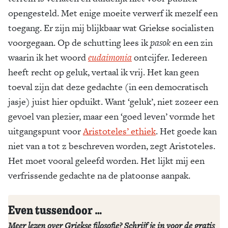
opengesteld. Met enige moeite verwerf ik mezelf een
toegang. Er zijn mij blijkbaar wat Griekse socialisten
voorgegaan. Op de schutting lees ik
pasok
en een zin
waarin ik het woord
eudaimonia
ontcijfer. Iedereen
heeft recht op geluk, vertaal ik vrij. Het kan geen
toeval zijn dat deze gedachte (in een democratisch
jasje) juist hier opduikt. Want ‘geluk’, niet zozeer een
gevoel van plezier, maar een ‘goed leven’ vormde het
uitgangspunt voor
Aristoteles’ ethiek
. Het goede kan
niet van a tot z beschreven worden, zegt Aristoteles.
Het moet vooral geleefd worden. Het lijkt mij een
verfrissende gedachte na de platoonse aanpak.
Even tussendoor …
Meer lezen over Griekse filosofie? Schrijf je in voor de gratis