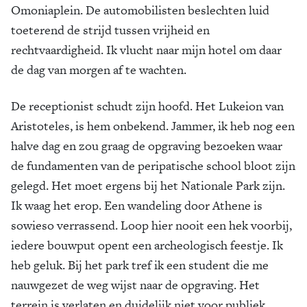
Omoniaplein. De automobilisten beslechten luid
toeterend de strijd tussen vrijheid en
rechtvaardigheid. Ik vlucht naar mijn hotel om daar
de dag van morgen af te wachten.
De receptionist schudt zijn hoofd. Het Lukeion van
Aristoteles, is hem onbekend. Jammer, ik heb nog een
halve dag en zou graag de opgraving bezoeken waar
de fundamenten van de peripatische school bloot zijn
gelegd. Het moet ergens bij het Nationale Park zijn.
Ik waag het erop. Een wandeling door Athene is
sowieso verrassend. Loop hier nooit een hek voorbij,
iedere bouwput opent een archeologisch feestje. Ik
heb geluk. Bij het park tref ik een student die me
nauwgezet de weg wijst naar de opgraving. Het
terrein is verlaten en duidelijk niet voor publiek